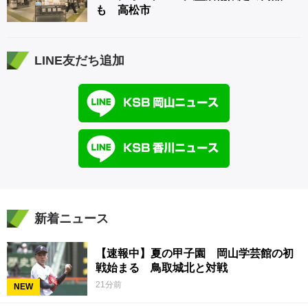
も 高松市
LINE友だち追加
新着ニュース
【速報中】夏の甲子園 岡山学芸館の初
戦始まる 鳥取城北と対戦
21分前
NEW