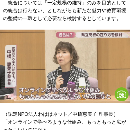
統合については「一定規模の維持」のみを目的として
の統合は行わない、としながらも新たな魅力や教育環境
の整備の一環として必要なら検討するとしています。
（認定NPO法人わははネット／中橋恵美子 理事長）
「オンラインで学べるような仕組み、もっともっと広が
ったらいいのになと」