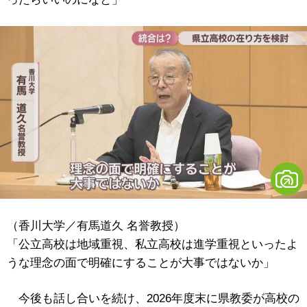
（香川大学／有馬道久 名誉教授）
「公立高校は地域重視、私立高校は進学重視といったよ
うな理念の面で明確にすることが大事ではないか」
今後も話し合いを続け、2026年度末に県教委が高校の