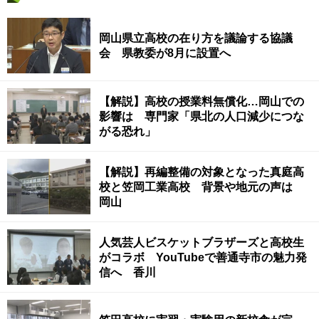
岡山県立高校の在り方を議論する協議
会 県教委が8月に設置へ
【解説】高校の授業料無償化…岡山での
影響は 専門家「県北の人口減少につな
がる恐れ」
【解説】再編整備の対象となった真庭高
校と笠岡工業高校 背景や地元の声は
岡山
人気芸人ビスケットブラザーズと高校生
がコラボ YouTubeで善通寺市の魅力発
信へ 香川