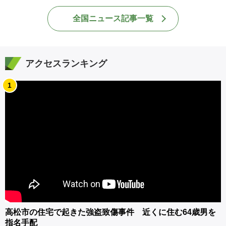
全国ニュース記事一覧
アクセスランキング
1
高松市の住宅で起きた強盗致傷事件 近くに住む64歳男を
指名手配