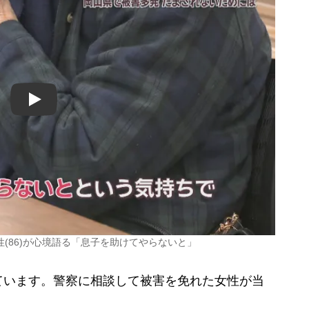
Play
(86)が心境語る「息子を助けてやらないと」
います。警察に相談して被害を免れた女性が当