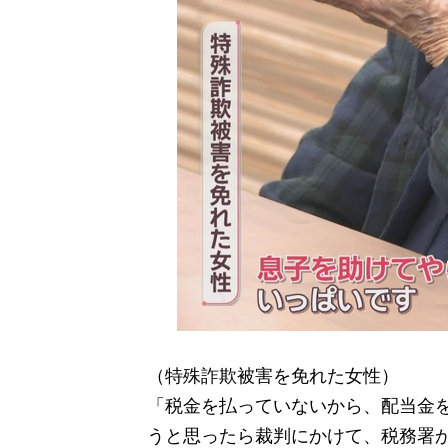
（特殊詐欺被害を免れた女性）
「税金を払っていないから、配当金
うと思ったら裁判にかけて、税務署