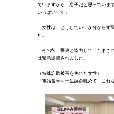
ていますから、息子だと思っていま
いっぱいです」
女性は、どうしていいか分からず警
た。
その後、警察と協力して「だまされ
は緊急逮捕されました。
（特殊詐欺被害を免れた女性）
「電話番号を一生懸命眺めて、これ