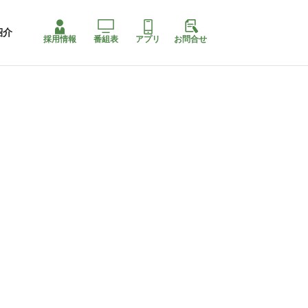
紹介
採用情報
番組表
アプリ
お問合せ
コ