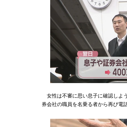
女性は不審に思い息子に確認しよう
券会社の職員を名乗る者から再び電話