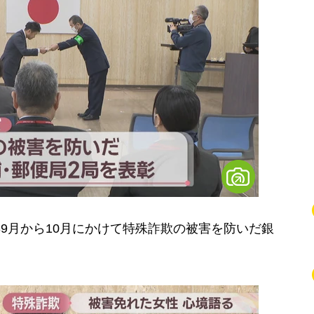
年9月から10月にかけて特殊詐欺の被害を防いだ銀
。