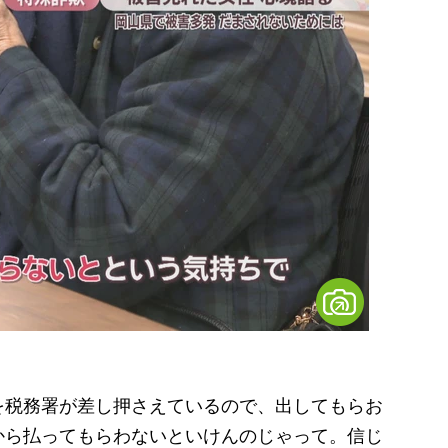
を税務署が差し押さえているので、出してもらお
から払ってもらわないといけんのじゃって。信じ