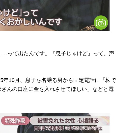
……って出たんです。『息子じゃけど』って。声
25年10月、息子を名乗る男から固定電話に「株で
母さんの口座に金を入れさせてほしい」などと電