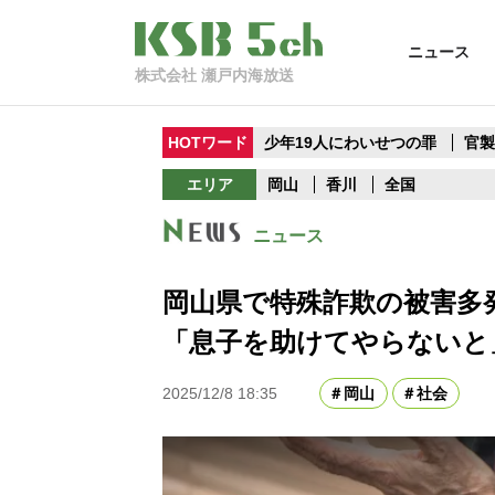
ニュース
株式会社 瀬戸内海放送
HOTワード
少年19人にわいせつの罪
官
エリア
岡山
香川
全国
ニュース
岡山県で特殊詐欺の被害多発
「息子を助けてやらないと
2025/12/8 18:35
岡山
社会