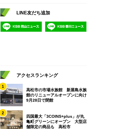
LINE友だち追加
アクセスランキング
1
高松市の市場水族館 新屋島水族
館のリニューアルオープンに向け
9月28日で閉館
2
四国最大「3COINS+plus」が丸
亀町グリーンにオープン 大型店
舗限定の商品も 高松市