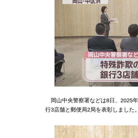
岡山中央警察署などは8日、2025
行3店舗と郵便局2局を表彰しました