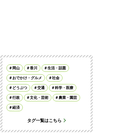
岡山
香川
生活・話題
おでかけ・グルメ
社会
どうぶつ
交通
科学・医療
行政
文化・芸術
農業・園芸
経済
タグ一覧はこちら