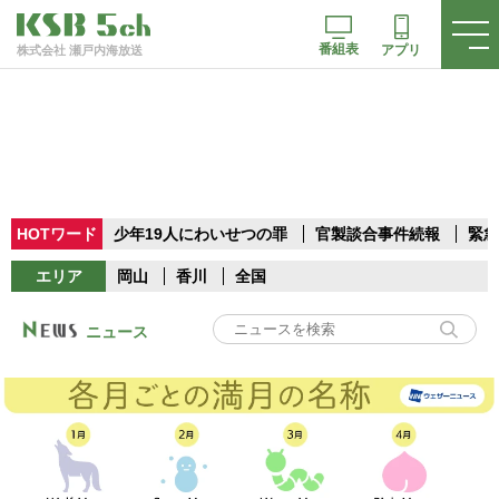
番組表
アプリ
株式会社 瀬戸内海放送
HOTワード
少年19人にわいせつの罪
官製談合事件続報
緊急
エリア
岡山
香川
全国
ニュース