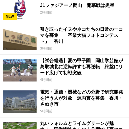
J1ファジアーノ岡山 開幕戦は黒星
2時間前
NEW
引き取ったイヌやネコたちの日常の一コ
マを募集 「卒業犬猫フォトコンテス
ト」 香川
3時間前
【試合経過】夏の甲子園 岡山学芸館が
鳥取城北に逆転許すも再逆転 終盤にリ
ード広げて初戦突破
4時間前
電気・通信・機械などの分野で研究開発
を行う人が対象 源内賞を募集 香川・
さぬき市
5時間前
丸いフォルムとライムグリーンが魅