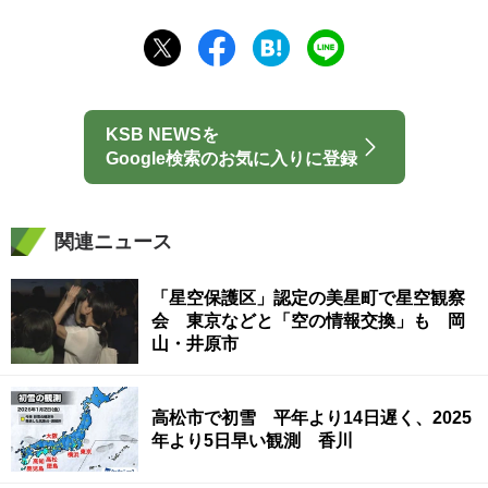
KSB NEWSを
Google検索のお気に入りに登録
関連ニュース
「星空保護区」認定の美星町で星空観察
会 東京などと「空の情報交換」も 岡
山・井原市
高松市で初雪 平年より14日遅く、2025
年より5日早い観測 香川