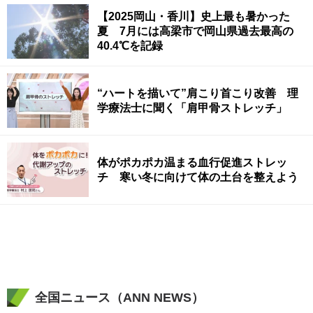
【2025岡山・香川】史上最も暑かった
夏 7月には高梁市で岡山県過去最高の
40.4℃を記録
“ハートを描いて”肩こり首こり改善 理
学療法士に聞く「肩甲骨ストレッチ」
体がポカポカ温まる血行促進ストレッ
チ 寒い冬に向けて体の土台を整えよう
全国ニュース（ANN NEWS）