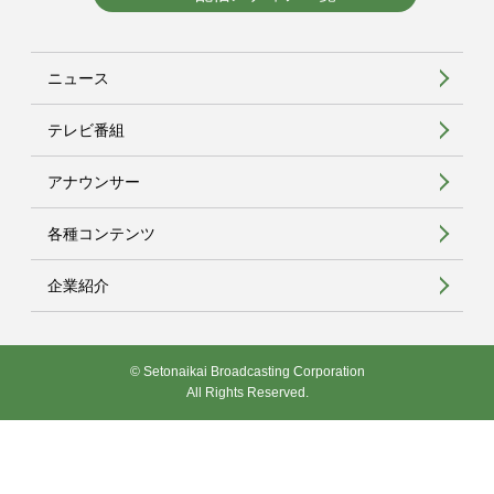
ニュース
テレビ番組
アナウンサー
各種コンテンツ
企業紹介
© Setonaikai Broadcasting Corporation
All Rights Reserved.