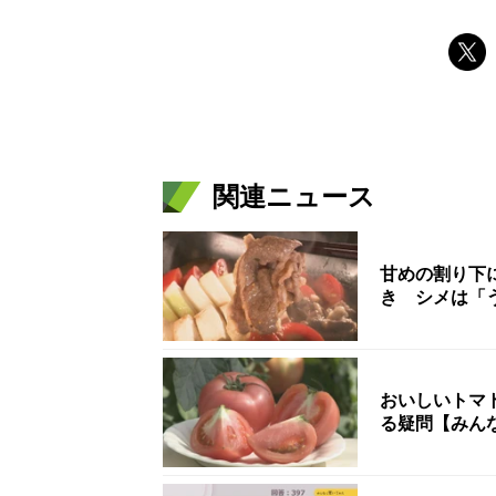
関連ニュース
甘めの割り下
き シメは「
おいしいトマ
る疑問【みん