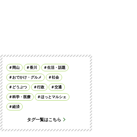
岡山
香川
生活・話題
おでかけ・グルメ
社会
どうぶつ
行政
交通
科学・医療
ほっとマルシェ
経済
タグ一覧はこちら