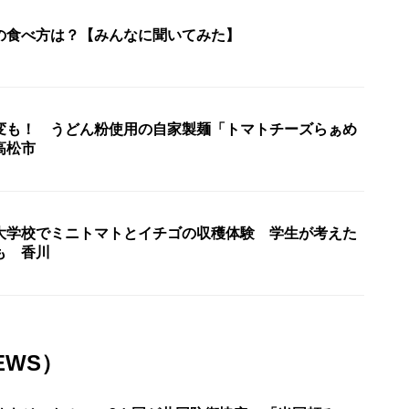
の食べ方は？【みんなに聞いてみた】
変も！ うどん粉使用の自家製麺「トマトチーズらぁめ
高松市
大学校でミニトマトとイチゴの収穫体験 学生が考えた
も 香川
EWS）