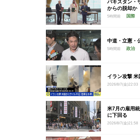
パキスタン・
からの脱却か
国際
5時間前
中道・立憲・
政治
5時間前
イラン攻撃 
2026/8/7(金)22:03
米7月の雇用統
に下回る
2026/8/7(金)21:58