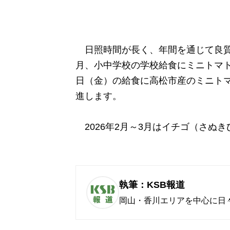
日照時間が長く、年間を通じて良
月、小中学校の学校給食にミニトマトを
日（金）の給食に高松市産のミニト
進します。
2026年2月～3月はイチゴ（さぬ
執筆：KSB報道
岡山・香川エリアを中心に日