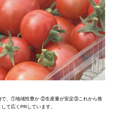
で、①地域性豊か ②生産量が安定③これから推
して広くPRしています。