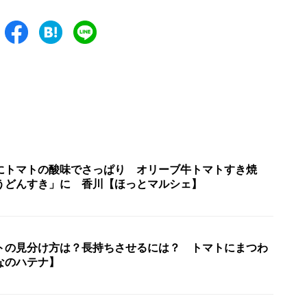
にトマトの酸味でさっぱり オリーブ牛トマトすき焼
うどんすき」に 香川【ほっとマルシェ】
トの見分け方は？長持ちさせるには？ トマトにまつわ
なのハテナ】