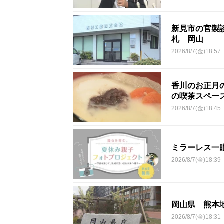
新見市の官製談
札 岡山
2026/8/7(金)18:57
香川のお正月
の喫茶スペー
2026/8/7(金)18:45
ミラーレス一
2026/8/7(金)18:39
岡山県 熊本
2026/8/7(金)18:31