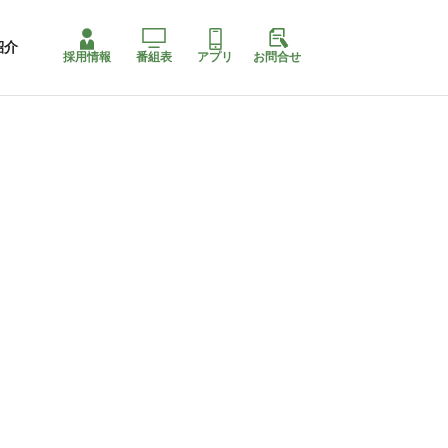
紹介
採用情報
番組表
アプリ
お問合せ
コ