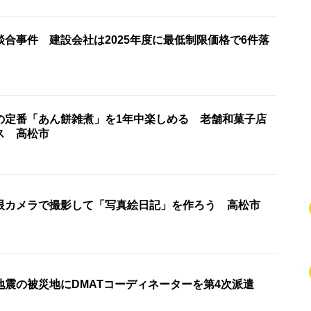
合事件 建設会社は2025年度に最低制限価格で6件落
の定番「あん餅雑煮」を1年中楽しめる 老舗和菓子店
ス 高松市
眼カメラで撮影して「写真絵日記」を作ろう 高松市
地震の被災地にDMATコーディネーターを第4次派遣