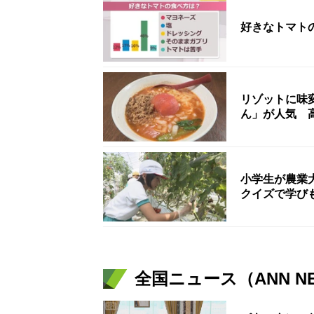
好きなトマト
リゾットに味
ん」が人気 
小学生が農業
クイズで学び
全国ニュース（ANN N