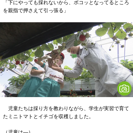
「下にやっても採れないから、ボコッとなってるところ
を親指で押さえて引っ張る」
児童たちは採り方を教わりながら、学生が実習で育て
たミニトマトとイチゴを収穫しました。
（児童は―）