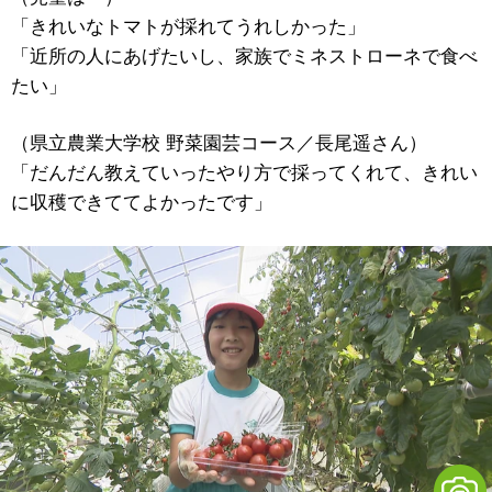
「きれいなトマトが採れてうれしかった」
「近所の人にあげたいし、家族でミネストローネで食べ
たい」
（県立農業大学校 野菜園芸コース／長尾遥さん）
「だんだん教えていったやり方で採ってくれて、きれい
に収穫できててよかったです」