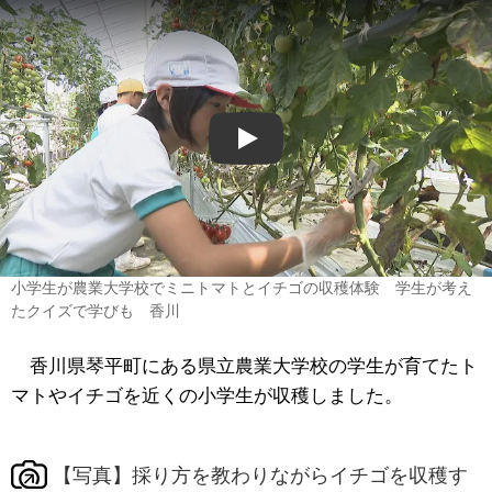
Play
小学生が農業大学校でミニトマトとイチゴの収穫体験 学生が考え
たクイズで学びも 香川
香川県琴平町にある県立農業大学校の学生が育てたト
マトやイチゴを近くの小学生が収穫しました。
【写真】採り方を教わりながらイチゴを収穫す