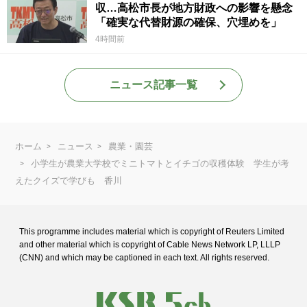
収…高松市長が地方財政への影響を懸念
「確実な代替財源の確保、穴埋めを」
4時間前
ニュース記事一覧
ホーム
ニュース
農業・園芸
小学生が農業大学校でミニトマトとイチゴの収穫体験 学生が考
えたクイズで学びも 香川
This programme includes material which is copyright of Reuters Limited
and
other material which is copyright of Cable News Network LP, LLLP
(CNN) and
which may be captioned in each text. All rights reserved.