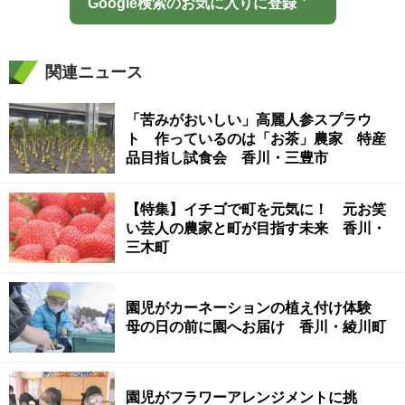
Google検索のお気に入りに登録
関連ニュース
「苦みがおいしい」高麗人参スプラウ
ト 作っているのは「お茶」農家 特産
品目指し試食会 香川・三豊市
【特集】イチゴで町を元気に！ 元お笑
い芸人の農家と町が目指す未来 香川・
三木町
園児がカーネーションの植え付け体験
母の日の前に園へお届け 香川・綾川町
園児がフラワーアレンジメントに挑