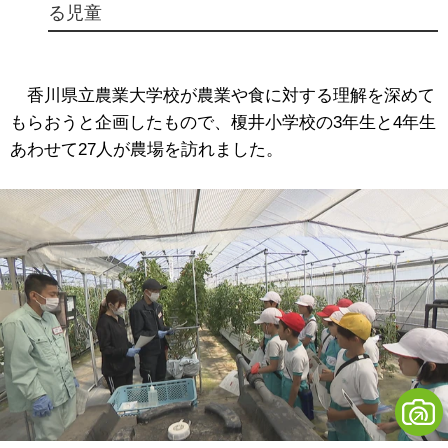
る児童
香川県立農業大学校が農業や食に対する理解を深めて
もらおうと企画したもので、榎井小学校の3年生と4年生
あわせて27人が農場を訪れました。