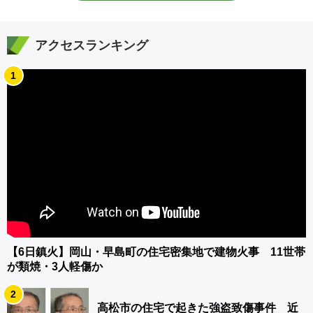
アクセスランキング
1
【6日鎮火】岡山・早島町の住宅密集地で建物火事 11世帯
が類焼・3人軽傷か
2
高松市の住宅で起きた強盗致傷事件 近