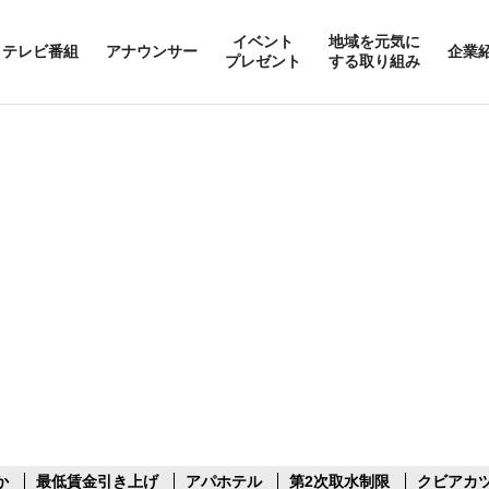
イベント
地域を元気に
テレビ番組
アナウンサー
企業
プレゼント
する取り組み
か
最低賃金引き上げ
アパホテル
第2次取水制限
クビアカ