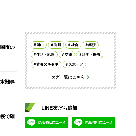
岡山
香川
社会
経済
岡市の
生活・話題
交通
科学・医療
青春のキセキ
スポーツ
タグ一覧はこちら
水難事
LINE友だち追加
桜で確