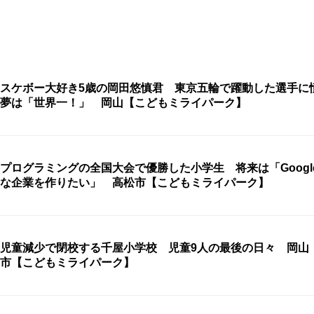
スケボー大好き5歳の岡田悠慎君 東京五輪で躍動した選手
夢は「世界一！」 岡山【こどもミライパーク】
プログラミングの全国大会で優勝した小学生 将来は「Googl
な企業を作りたい」 高松市【こどもミライパーク】
児童減少で閉校する千屋小学校 児童9人の最後の日々 岡山
市【こどもミライパーク】