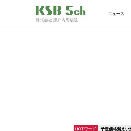
ニュース
株式会社 瀬戸内海放送
HOTワード
予定価格漏えい