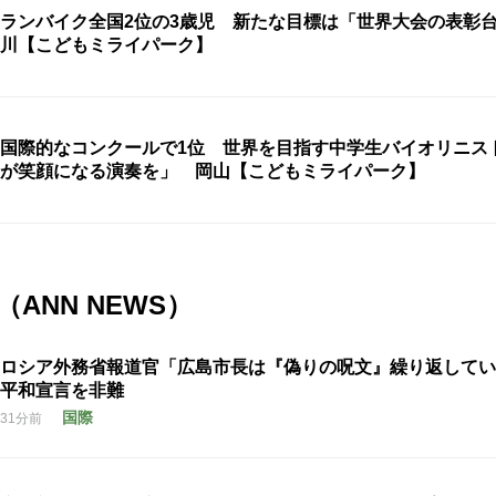
ランバイク全国2位の3歳児 新たな目標は「世界大会の表彰
川【こどもミライパーク】
国際的なコンクールで1位 世界を目指す中学生バイオリニス
が笑顔になる演奏を」 岡山【こどもミライパーク】
ANN NEWS）
ロシア外務省報道官「広島市長は『偽りの呪文』繰り返して
平和宣言を非難
国際
31分前