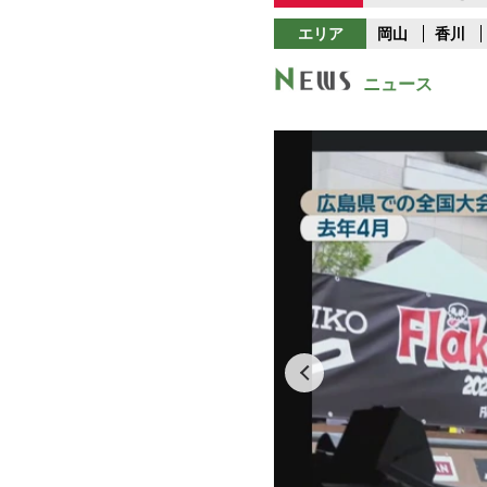
エリア
岡山
香川
ニュース