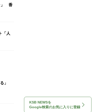
台」 香
ト「人
いる」
KSB NEWSを
Google検索のお気に入りに登録