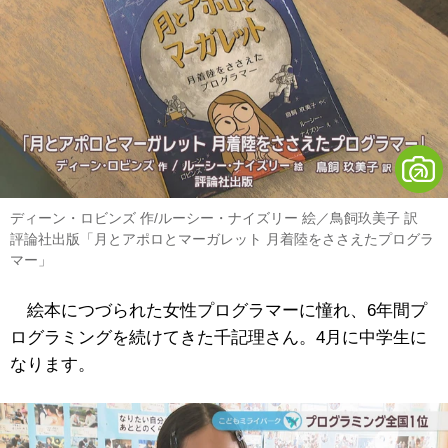
ディーン・ロビンズ 作/ルーシー・ナイズリー 絵／鳥飼玖美子 訳
評論社出版「月とアポロとマーガレット 月着陸をささえたプログラ
マー」
絵本につづられた女性プログラマーに憧れ、6年間プ
ログラミングを続けてきた千記理さん。4月に中学生に
なります。