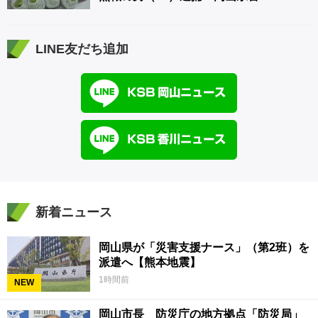
LINE友だち追加
新着ニュース
岡山県が「災害支援ナース」（第2班）を
派遣へ【熊本地震】
1時間前
NEW
岡山市長 防災庁の地方拠点「防災局」