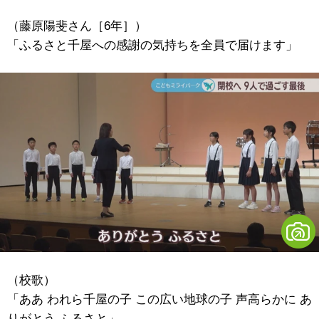
（藤原陽斐さん［6年］）
「ふるさと千屋への感謝の気持ちを全員で届けます」
（校歌）
「ああ われら千屋の子 この広い地球の子 声高らかに あ
りがとう ふるさと」