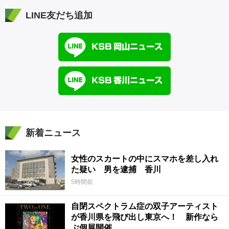
LINE友だち追加
新着ニュース
女性のスカートの中にスマホを差し入れ
た疑い 男を逮捕 香川
5時間前
自閉スペクトラム症の双子アーティスト
が香川県を飛び出し東京へ！ 新作なら
ぶ個展開催