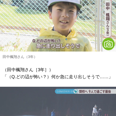
田中楓翔さん（3年）
（田中楓翔さん［3年］）
「（Q.どの辺が怖い？）何か急に走り出しそうで……」