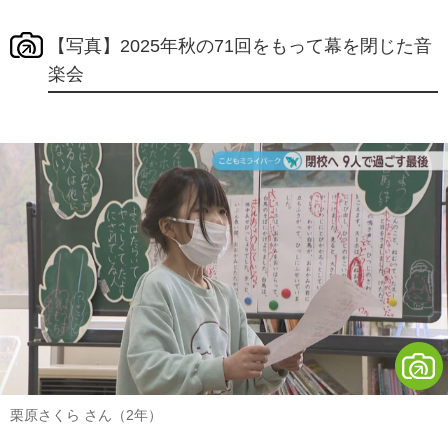
【写真】2025年秋の71回をもって幕を閉じた音
楽会
栗原さくら さん（2年）