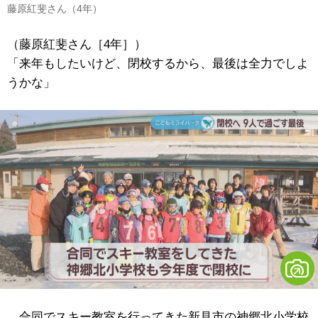
藤原紅斐さん（4年）
（藤原紅斐さん［4年］）
「来年もしたいけど、閉校するから、最後は全力でしよ
うかな」
合同でスキー教室を行ってきた新見市の神郷北小学校