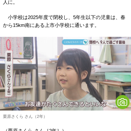
人に。
小学校は2025年度で閉校し、5年生以下の児童は、春
から15km南にある上市小学校に通います。
栗原さくら さん（2年）
（栗原さくら さん［2年］）