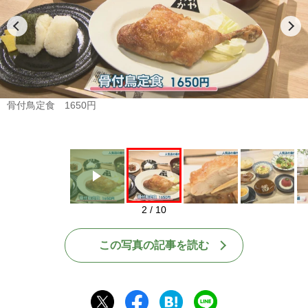
Play
骨付鳥定食 1650円
2 / 10
この写真の記事を読む