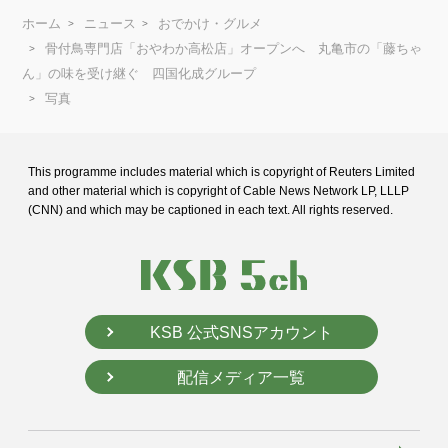
ホーム
ニュース
おでかけ・グルメ
骨付鳥専門店「おやわか高松店」オープンへ 丸亀市の「藤ちゃ
ん」の味を受け継ぐ 四国化成グループ
写真
This programme includes material which is copyright of Reuters Limited
and
other material which is copyright of Cable News Network LP, LLLP
(CNN) and
which may be captioned in each text. All rights reserved.
KSB 公式SNSアカウント
配信メディア一覧