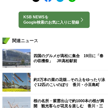
KSB NEWSを
Google検索のお気に入りに登録
関連ニュース
四国のグルメが高松に集合 19日に「春
の収穫祭」 JR高松駅前
約3万本の菜の花畑…その上をゆったり泳
ぐ12匹のこいのぼり 香川・小豆島町
桜の名所・紫雲出山で約1000本の桜が満
開 観光客らが花見を楽しむ 香川・三