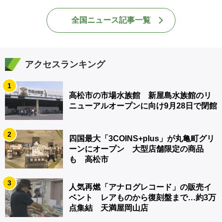
全国ニュース記事一覧
アクセスランキング
1
高松市の市場水族館 新屋島水族館のリ
ニューアルオープンに向け9月28日で閉館
2
四国最大「3COINS+plus」が丸亀町グリ
ーンにオープン 大型店舗限定の商品
も 高松市
3
人気再燃「アナログレコード」の販売イ
ベント レアものから復刻盤まで…約3万
点集結 天満屋岡山店