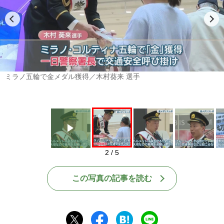
Play
ミラノ五輪で金メダル獲得／木村葵来 選手
2 / 5
この写真の記事を読む