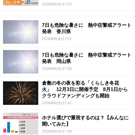
2026/8/6(木)17:53
7日も危険な暑さに 熱中症警戒アラート
発表 香川県
2026/8/6(木)17:51
7日も危険な暑さに 熱中症警戒アラート
発表 岡山県
2026/8/6(木)17:50
倉敷の冬の夜を彩る「くらしき冬花
火」 12月3日に開催予定 8月1日から
クラウドファンディングも開始
2026/8/6(木)17:41
ホテル選びで重視するのは？【みんなに
聞いてみた】
2026/8/6(木)17:30