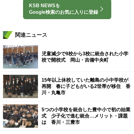
KSB NEWSを
Google検索のお気に入りに登録
関連ニュース
児童減少で9校から3校に統合された小学
校で開校式 岡山・吉備中央町
15年以上休校していた離島の小中学校が
再開 春に子どもがいる2世帯が移住 香
川・丸亀市
5つの小学校を統合した豊中小で初の始業
式 少子化で進む統合…メリット・課題
は 香川・三豊市