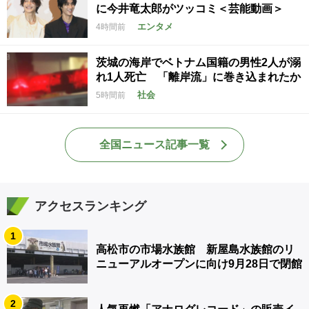
に今井竜太郎がツッコミ＜芸能動画＞
エンタメ
4時間前
茨城の海岸でベトナム国籍の男性2人が溺
れ1人死亡 「離岸流」に巻き込まれたか
社会
5時間前
全国ニュース記事一覧
アクセスランキング
1
高松市の市場水族館 新屋島水族館のリ
ニューアルオープンに向け9月28日で閉館
2