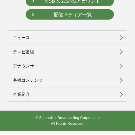
KSB 公式SNSアカウント
配信メディア一覧
ニュース
テレビ番組
アナウンサー
各種コンテンツ
企業紹介
© Setonaikai Broadcasting Corporation
All Rights Reserved.