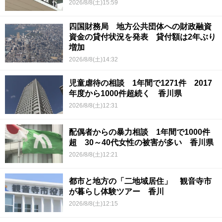
2026/8/8(土)15:59
四国財務局 地方公共団体への財政融資
資金の貸付状況を発表 貸付額は2年ぶり
増加
2026/8/8(土)14:32
児童虐待の相談 1年間で1271件 2017
年度から1000件超続く 香川県
2026/8/8(土)12:31
配偶者からの暴力相談 1年間で1000件
超 30～40代女性の被害が多い 香川県
2026/8/8(土)12:21
都市と地方の「二地域居住」 観音寺市
が暮らし体験ツアー 香川
2026/8/8(土)12:15