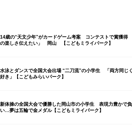
14歳の“天文少年”がカードゲーム考案 コンテストで賞獲得
の楽しさ伝えたい」 岡山 【こどもミライパーク】
水泳とダンスで全国大会出場 “二刀流”の小学生 「両方同じ
好き」【こどもみらいパーク】
新体操の全国大会で優勝した岡山市の小学生 表現力豊かで負
い…夢は五輪で金メダル【こどもミライパーク】