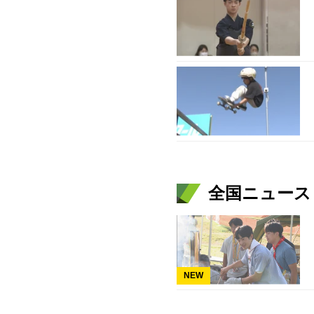
全国ニュース（
NEW