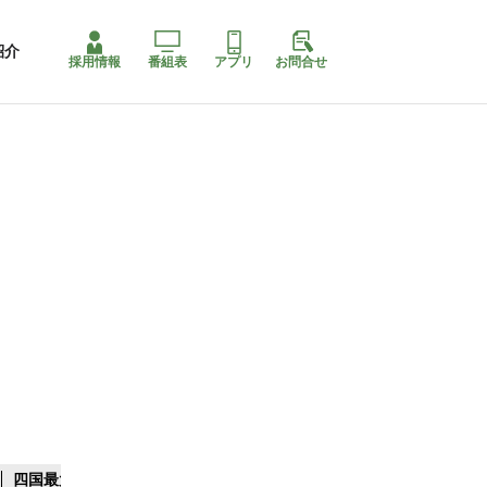
紹介
採用情報
番組表
アプリ
お問合せ
四国最大スリコ