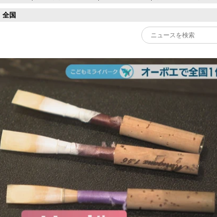
全国
Play