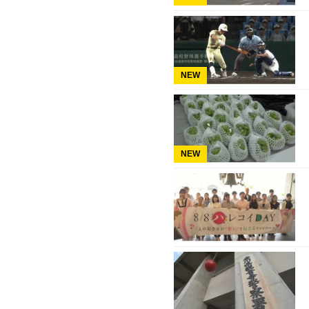
NEW
NEW