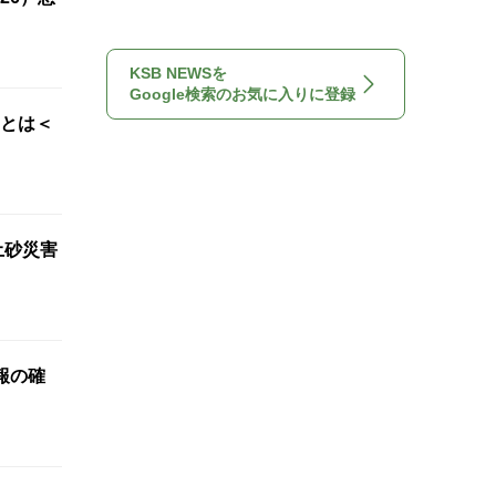
KSB NEWSを
Google検索のお気に入りに登録
”とは＜
土砂災害
報の確