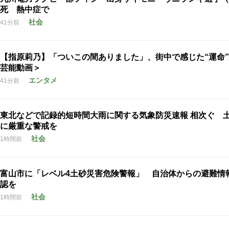
死 熱中症で
社会
41分前
【指原莉乃】「ついこの間ありました」、街中で感じた“運命
芸能動画＞
エンタメ
41分前
東北などで記録的短時間大雨に関する気象防災速報 相次ぐ 
に厳重な警戒を
社会
1時間前
富山市に「レベル4土砂災害危険警報」 自治体からの避難情
認を
社会
1時間前