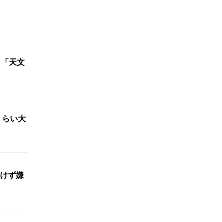
 「天文
くらい大
けず嫌