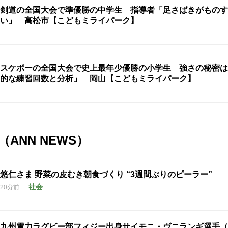
剣道の全国大会で準優勝の中学生 指導者「足さばきがものす
い」 高松市【こどもミライパーク】
スケボーの全国大会で史上最年少優勝の小学生 強さの秘密は
的な練習回数と分析」 岡山【こどもミライパーク】
ANN NEWS）
悠仁さま 野菜の皮むき朝食づくり “3週間ぶりのピーラー”
社会
20分前
九州電力ラグビー部フィジー出身サイモニ・ヴニランギ選手（