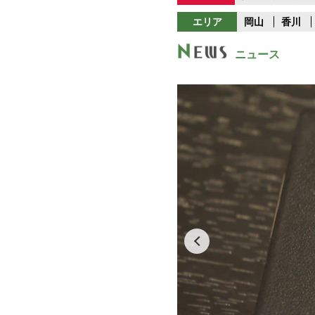
エリア
岡山
香川
ニュース