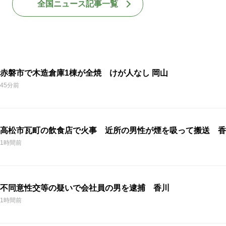
全国ニュース記事一覧
赤磐市で木造倉庫1棟が全焼 けが人なし 岡山
45分前
高松市瓦町の飲食店で火事 近所の男性が煙を吸って搬送 香
1時間前
不同意性交等の疑いで会社員の男を逮捕 香川
1時間前