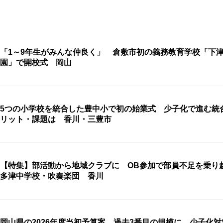
「1～9年生がみんな仲良く」 倉敷市初の義務教育学校「下
園」で開校式 岡山
5つの小学校を統合した豊中小で初の始業式 少子化で進む統
リット・課題は 香川・三豊市
【特集】部活動から地域クラブに OB参加で部員不足を乗り
多津中学校・吹奏楽団 香川
岡山県の2026年度当初予算案 過去3番目の規模に 少子化