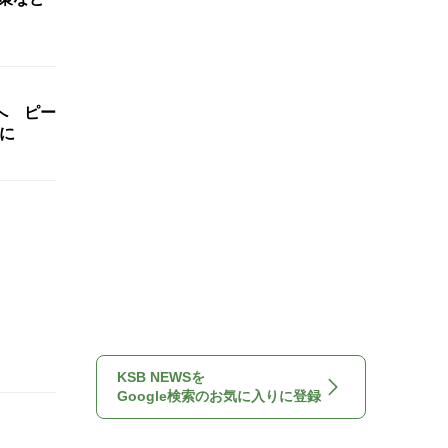
へ ピー
人に
KSB NEWSを
Google検索のお気に入りに登録