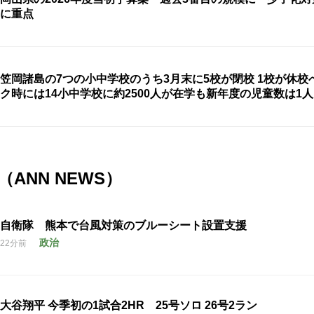
に重点
笠岡諸島の7つの小中学校のうち3月末に5校が閉校 1校が休校
ク時には14小中学校に約2500人が在学も新年度の児童数は1
ANN NEWS）
自衛隊 熊本で台風対策のブルーシート設置支援
政治
22分前
大谷翔平 今季初の1試合2HR 25号ソロ 26号2ラン