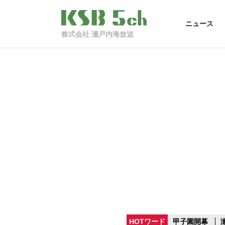
ニュース
株式会社 瀬戸内海放送
HOTワード
甲子園開幕