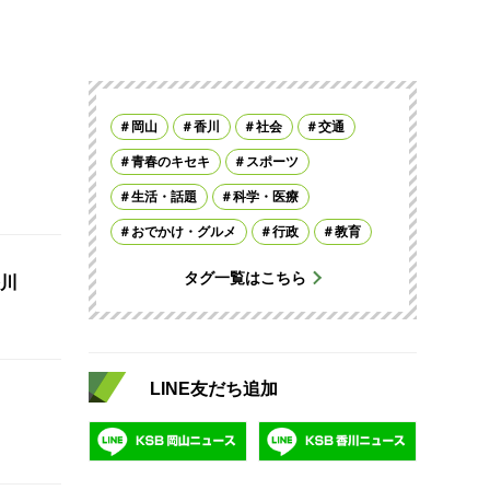
岡山
香川
社会
交通
青春のキセキ
スポーツ
生活・話題
科学・医療
おでかけ・グルメ
行政
教育
タグ一覧はこちら
川
LINE友だち追加