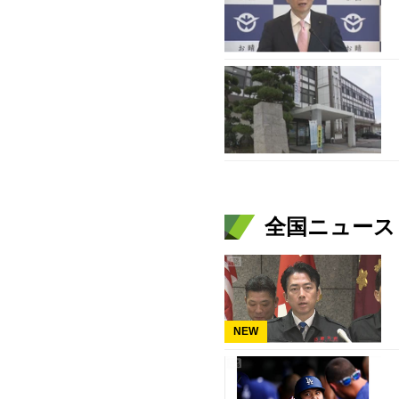
全国ニュース（
NEW