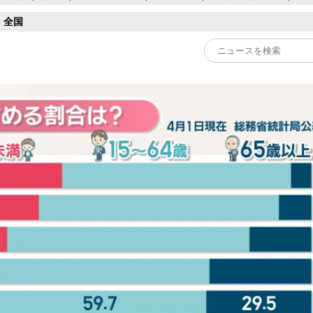
全国
Play