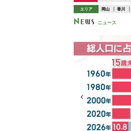
エリア
岡山
香川
ニュース