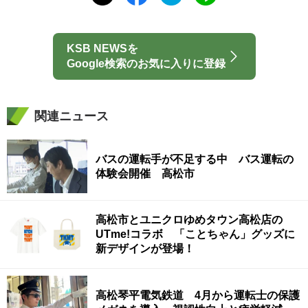
KSB NEWSを
Google検索のお気に入りに登録
関連ニュース
バスの運転手が不足する中 バス運転の
体験会開催 高松市
高松市とユニクロゆめタウン高松店の
UTme!コラボ 「ことちゃん」グッズに
新デザインが登場！
高松琴平電気鉄道 4月から運転士の保護