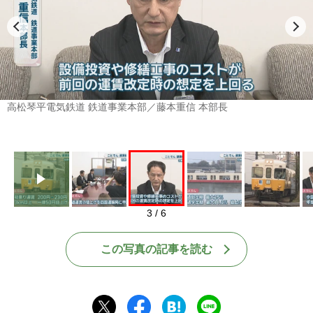
Play
高松琴平電気鉄道 鉄道事業本部／藤本重信 本部長
3 / 6
この写真の記事を読む