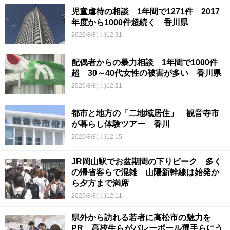
児童虐待の相談 1年間で1271件 2017
年度から1000件超続く 香川県
2026/8/8(土)12:31
配偶者からの暴力相談 1年間で1000件
超 30～40代女性の被害が多い 香川県
2026/8/8(土)12:21
都市と地方の「二地域居住」 観音寺市
が暮らし体験ツアー 香川
2026/8/8(土)12:15
JR岡山駅でお盆期間の下りピーク 多く
の帰省客らで混雑 山陽新幹線は始発か
ら夕方まで満席
2026/8/8(土)12:11
県外から訪れる若者に高松市の魅力を
PR 高校生らがバレーボール選手らにう