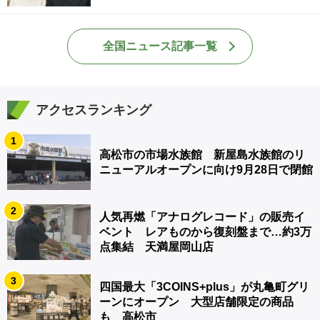
全国ニュース記事一覧
アクセスランキング
1
高松市の市場水族館 新屋島水族館のリ
ニューアルオープンに向け9月28日で閉館
2
人気再燃「アナログレコード」の販売イ
ベント レアものから復刻盤まで…約3万
点集結 天満屋岡山店
3
四国最大「3COINS+plus」が丸亀町グリ
ーンにオープン 大型店舗限定の商品
も 高松市