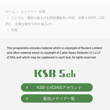
ホーム
ニュース
交通
ことでん 運賃の値上げを四国運輸局に申請 初乗り200円→230
円に 定期は最大で25％値上げへ
写真
This programme includes material which is copyright of Reuters Limited
and
other material which is copyright of Cable News Network LP, LLLP
(CNN) and
which may be captioned in each text. All rights reserved.
KSB 公式SNSアカウント
配信メディア一覧