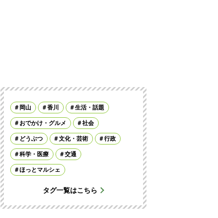
岡山
香川
生活・話題
おでかけ・グルメ
社会
どうぶつ
文化・芸術
行政
科学・医療
交通
ほっとマルシェ
タグ一覧はこちら