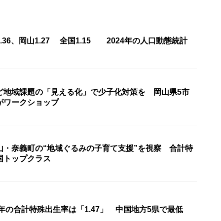
36、岡山1.27 全国1.15 2024年の人口動態統計
ど地域課題の「見える化」で少子化対策を 岡山県5市
がワークショップ
山・奈義町の“地域ぐるみの子育て支援”を視察 合計特
国トップクラス
0年の合計特殊出生率は「1.47」 中国地方5県で最低