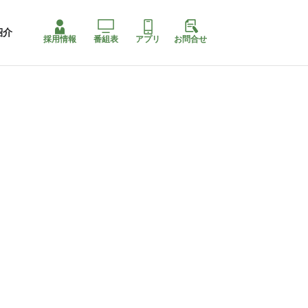
紹介
採用情報
番組表
アプリ
お問合せ
コ