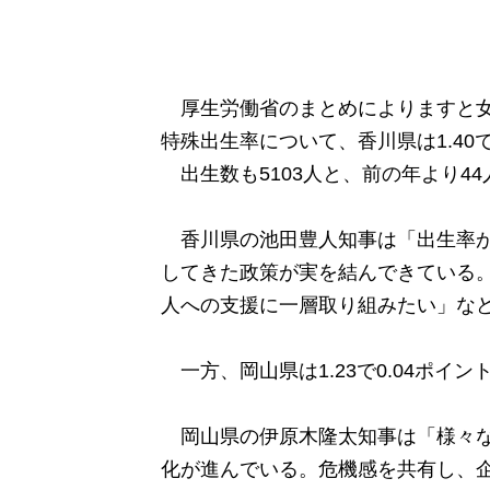
厚生労働省のまとめによりますと女
特殊出生率について、香川県は1.40
出生数も5103人と、前の年より4
香川県の池田豊人知事は「出生率が
してきた政策が実を結んできている
人への支援に一層取り組みたい」な
一方、岡山県は1.23で0.04ポイ
岡山県の伊原木隆太知事は「様々な
化が進んでいる。危機感を共有し、