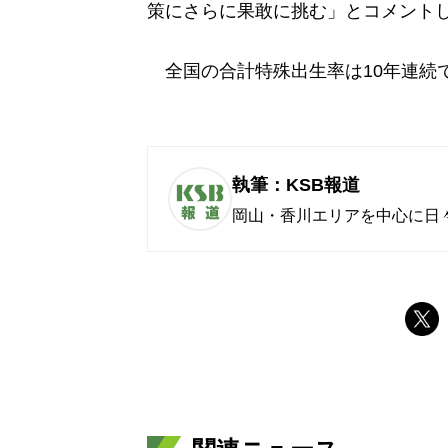
策にさらに果敢に挑む」とコメント
全国の合計特殊出生率は10年連続で
執筆：KSB報道
岡山・香川エリアを中心に日