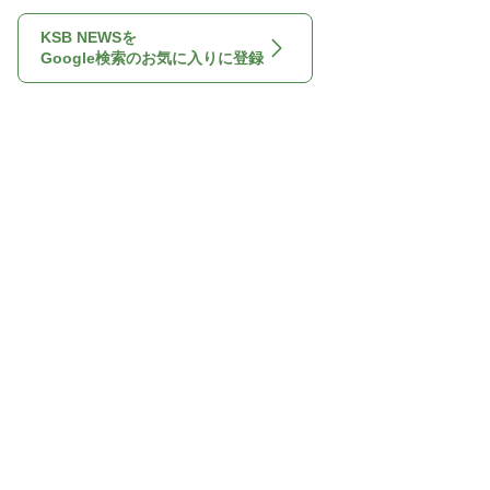
KSB NEWSを
Google検索のお気に入りに登録