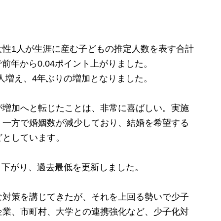
性1人が生涯に産む子どもの推定人数を表す合計
で前年から0.04ポイント上がりました。
4人増え、4年ぶりの増加となりました。
増加へと転じたことは、非常に喜ばしい。実施
。一方で婚姻数が減少しており、結婚を希望する
どとしています。
ント下がり、過去最低を更新しました。
対策を講じてきたが、それを上回る勢いで少子
企業、市町村、大学との連携強化など、少子化対