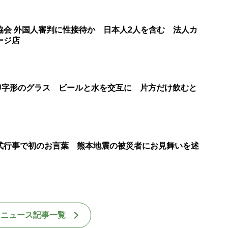
協会 外国人審判に性接待か 日本人2人を含む 法人カ
ージ店
U字形のグラス ビールと水を交互に 片方だけ飲むと
式行事で初のお言葉 熊本地震の被災者にお見舞いを述
国ニュース記事一覧