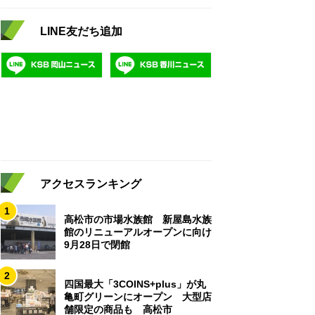
LINE友だち追加
アクセスランキング
1
高松市の市場水族館 新屋島水族
館のリニューアルオープンに向け
9月28日で閉館
2
四国最大「3COINS+plus」が丸
亀町グリーンにオープン 大型店
舗限定の商品も 高松市