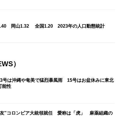
40 岡山1.32 全国1.20 2023年の人口動態統計
EWS）
13号は沖縄や奄美で猛烈暴風雨 15号はお盆休みに東北
可能性
盟友”コロンビア大統領就任 愛称は「虎」 麻薬組織の