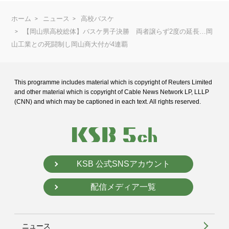
ホーム
ニュース
高校バスケ
【岡山県高校総体】バスケ男子決勝 両者譲らず2度の延長…岡
山工業との死闘制し岡山商大付が4連覇
This programme includes material which is copyright of Reuters Limited
and
other material which is copyright of Cable News Network LP, LLLP
(CNN) and
which may be captioned in each text. All rights reserved.
KSB 公式SNSアカウント
配信メディア一覧
ニュース