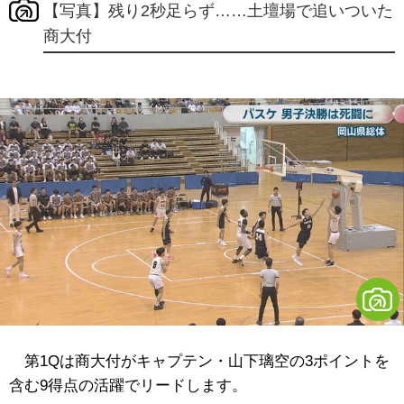
【写真】残り2秒足らず……土壇場で追いついた
商大付
第1Qは商大付がキャプテン・山下璃空の3ポイントを
含む9得点の活躍でリードします。