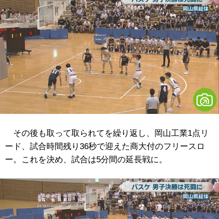
その後も取って取られてを繰り返し、岡山工業1点リ
ード、試合時間残り36秒で迎えた商大付のフリースロ
ー。これを決め、試合は5分間の延長戦に。