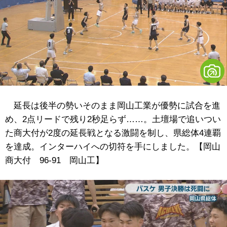
延長は後半の勢いそのまま岡山工業が優勢に試合を進
め、2点リードで残り2秒足らず……。土壇場で追いつい
た商大付が2度の延長戦となる激闘を制し、県総体4連覇
を達成。インターハイへの切符を手にしました。【岡山
商大付 96-91 岡山工】