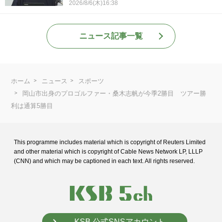
2026/8/6(木)16:38
ニュース記事一覧
ホーム
ニュース
スポーツ
岡山市出身のプロゴルファー・桑木志帆が今季2勝目 ツアー勝
利は通算5勝目
This programme includes material which is copyright of Reuters Limited
and
other material which is copyright of Cable News Network LP, LLLP
(CNN) and
which may be captioned in each text. All rights reserved.
KSB 公式SNSアカウント