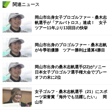
関連ニュース
岡山市出身女子プロゴルファー・桑木志
帆選手が「アルバトロス」達成！ 女子
ツアー11年ぶり13回目の快挙
岡山市出身のプロゴルファー・桑木志帆
が今季初優勝 ツアー勝利は通算4勝目
岡山市出身の桑木志帆選手(22)がソニー
日本女子プロゴルフ選手権大会でプレー
オフの末に2位
女子ゴルフ・桑木志帆選手（21）にスポ
ーツ栄誉賞「海外でも活躍したい」 岡
山市