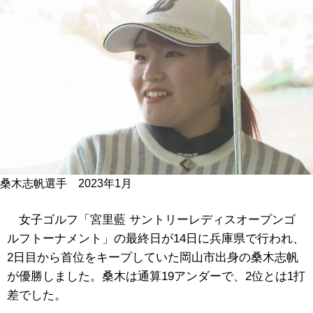
桑木志帆選手 2023年1月
女子ゴルフ「宮里藍 サントリーレディスオープンゴ
ルフトーナメント」の最終日が14日に兵庫県で行われ、
2日目から首位をキープしていた岡山市出身の桑木志帆
が優勝しました。桑木は通算19アンダーで、2位とは1打
差でした。