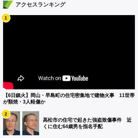
アクセスランキング
1
【6日鎮火】岡山・早島町の住宅密集地で建物火事 11世帯
が類焼・3人軽傷か
2
高松市の住宅で起きた強盗致傷事件 近
くに住む64歳男を指名手配