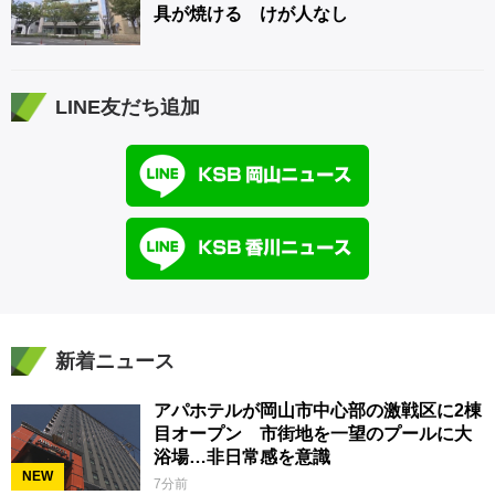
具が焼ける けが人なし
LINE友だち追加
新着ニュース
アパホテルが岡山市中心部の激戦区に2棟
目オープン 市街地を一望のプールに大
浴場…非日常感を意識
NEW
7分前