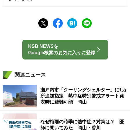
KSB NEWSを
Google検索のお気に入りに登録
関連ニュース
瀬戸内市「クーリングシェルター」に1カ
所追加指定 熱中症特別警戒アラート発
表時に避難可能 岡山
なぜ梅雨の時季に熱中症？対策は？ 医
師に聞いてみた 岡山・香川