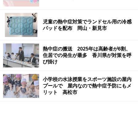
児童の熱中症対策でランドセル用の冷感
パッドを配布 岡山・新見市
熱中症の搬送 2025年は高齢者が6割、
住居での発生が最多 香川県が対策を呼
び掛け
小学校の水泳授業をスポーツ施設の屋内
プールで 屋内なので熱中症予防にもメ
リット 高松市