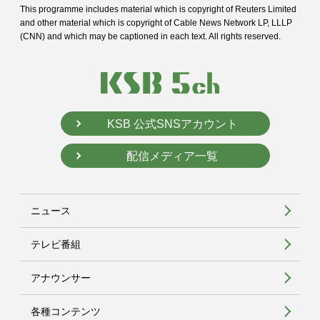
This programme includes material which is copyright of Reuters Limited
and
other material which is copyright of Cable News Network LP, LLLP
(CNN) and
which may be captioned in each text. All rights reserved.
KSB 公式SNSアカウント
配信メディア一覧
ニュース
テレビ番組
アナウンサー
各種コンテンツ