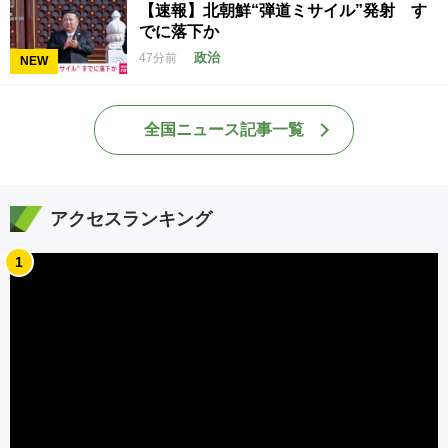
【速報】北朝鮮“弾道ミサイル”発射 す
でに落下か
政治
47分前
NEW
全国ニュース記事一覧
アクセスランキング
1