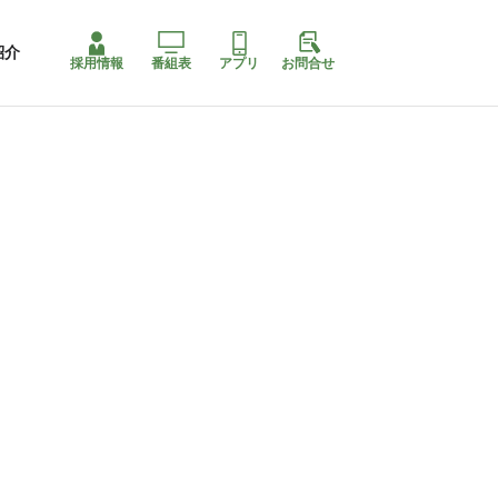
紹介
採用情報
番組表
アプリ
お問合せ
コ