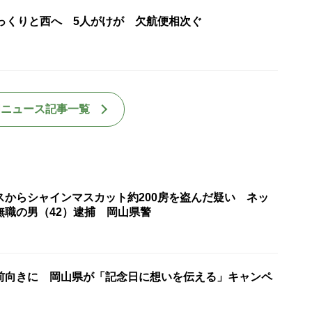
ゆっくりと西へ 5人がけが 欠航便相次ぐ
国ニュース記事一覧
スからシャインマスカット約200房を盗んだ疑い ネッ
無職の男（42）逮捕 岡山県警
前向きに 岡山県が「記念日に想いを伝える」キャンペ