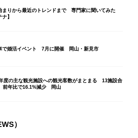
始まりから最近のトレンドまで 専門家に聞いてみた
テナ】
車で婚活イベント 7月に開催 岡山・新見市
5年度の主な観光施設への観光客数がまとまる 13施設合
、前年比で16.1%減少 岡山
EWS）