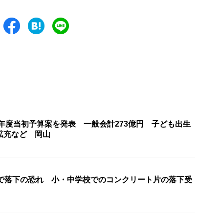
6年度当初予算案を発表 一般会計273億円 子ども出生
拡充など 岡山
校で落下の恐れ 小・中学校でのコンクリート片の落下受