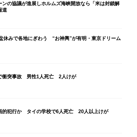
ーンの協議が進展しホルムズ海峡開放なら「米は封鎖解
報道
お盆休みで各地にぎわう “お神輿”が有明・東京ドリーム
で衝突事故 男性1人死亡 2人けが
画的犯行か タイの学校で6人死亡 20人以上けが