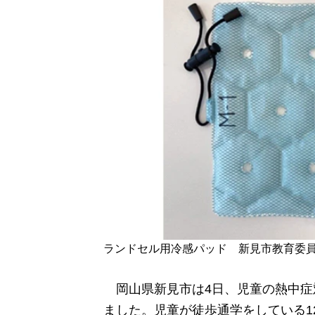
ランドセル用冷感パッド 新見市教育委
岡山県新見市は4日、児童の熱中症
ました。児童が徒歩通学をしている1