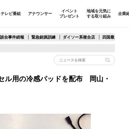
イベント
地域を元気に
テレビ番組
アナウンサー
企業
プレゼント
する取り組み
製談合事件続報
緊急銃猟訓練
ダイソー系複合店
四国最大スリ
セル用の冷感パッドを配布 岡山・