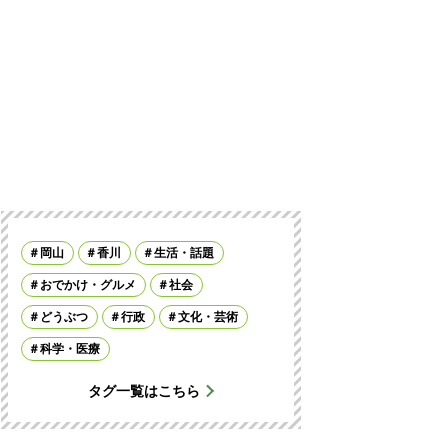
岡山
香川
生活・話題
おでかけ・グルメ
社会
どうぶつ
行政
文化・芸術
科学・医療
タグ一覧はこちら