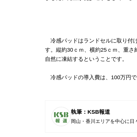
冷感パッドはランドセルに取り付け
す。縦約30ｃｍ、横約25ｃｍ、
重さ約
自然に凍結するということです。
冷感パッドの
導入費は、100万円
執筆：KSB報道
岡山・香川エリアを中心に日