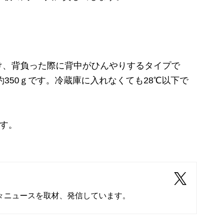
、背負った際に背中がひんやりするタイプで
350ｇ
です。冷蔵庫に入れなくても28℃以下で
です。
々ニュースを取材、発信しています。