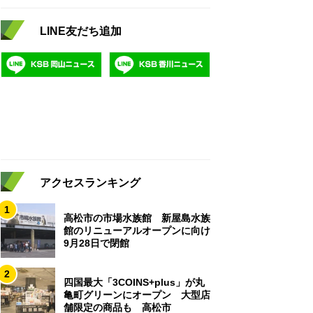
LINE友だち追加
アクセスランキング
1
高松市の市場水族館 新屋島水族
館のリニューアルオープンに向け
9月28日で閉館
2
四国最大「3COINS+plus」が丸
亀町グリーンにオープン 大型店
舗限定の商品も 高松市