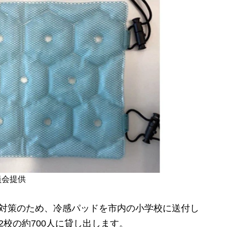
員会提供
対策のため、冷感パッドを市内の小学校に送付し
2校の約700人に貸し出します。