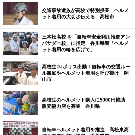
交通事故遺族が高校で特別授業 ヘルメ
ット着用の大切さ伝える 高松市
三本松高校 を「自転車安全利用推進アン
バサダー校」に指定 香川県警「ヘルメ
ット着用の輪を広げて」
高校生DJポリス出動！自転車の交通ルー
ル徹底やヘルメット着用を呼び掛け 岡
山市
高校生のヘルメット購入に5000円補助
販売協力店を募集 香川県
自転車ヘルメット着用を推進 高松東高