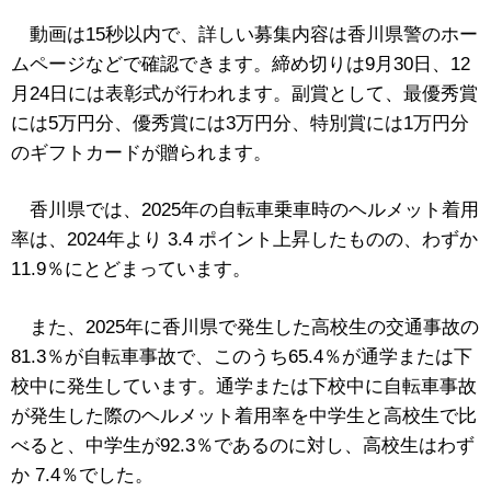
動画は15秒以内で、詳しい募集内容は香川県警のホー
ムページなどで確認できます。締め切りは9月30日、12
月24日には表彰式が行われます。副賞として、最優秀賞
には5万円分、優秀賞には3万円分、特別賞には1万円分
のギフトカードが贈られます。
香川県では、2025年の自転車乗車時のヘルメット着用
率は、2024年より 3.4 ポイント上昇したものの、わずか
11.9％にとどまっています。
また、
2025年に香川県で発生した高校生の交通事故の
81.3％が自転車事故で、このうち65.4％が通学または下
校中に発生しています。通学または下校中に自転車事故
が発生した際のヘルメット着用率を中学生と高校生で比
べると、中学生が92.3％であるのに対し、高校生はわず
か 7.4％でした。