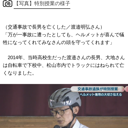
【写真】特別授業の様子
（交通事故で長男を亡くした／渡邉明弘さん）
「万が一事故に遭ったとしても、ヘルメットが喜んで犠
牲になってくれてみなさんの頭を守ってくれます」
2014年、当時高校生だった渡邉さんの長男、大地さん
は自転車で下校中、松山市内でトラックにはねられて亡
くなりました。