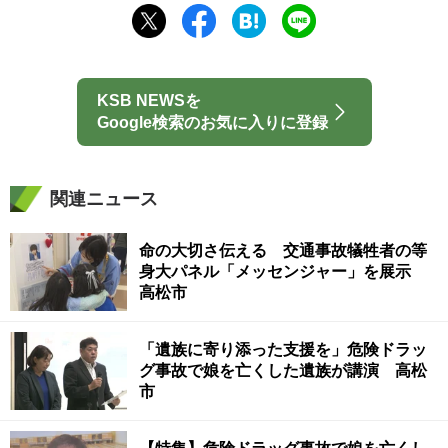
KSB NEWSを
Google検索のお気に入りに登録
関連ニュース
命の大切さ伝える 交通事故犠牲者の等
身大パネル「メッセンジャー」を展示
高松市
「遺族に寄り添った支援を」危険ドラッ
グ事故で娘を亡くした遺族が講演 高松
市