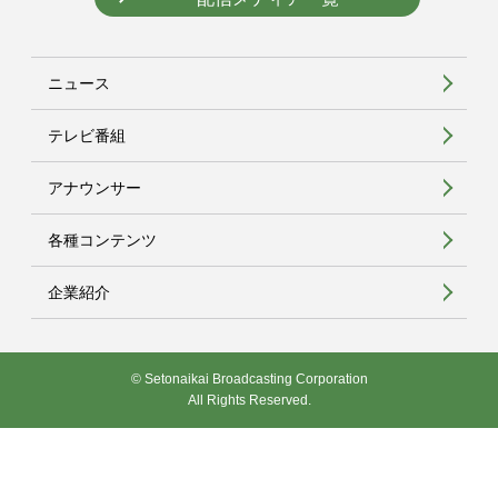
ニュース
テレビ番組
アナウンサー
各種コンテンツ
企業紹介
© Setonaikai Broadcasting Corporation
All Rights Reserved.