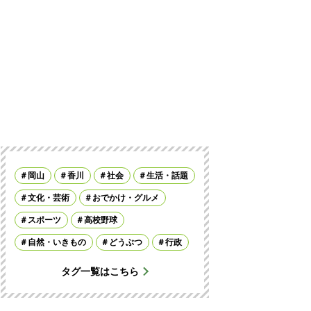
岡山
香川
社会
生活・話題
文化・芸術
おでかけ・グルメ
スポーツ
高校野球
自然・いきもの
どうぶつ
行政
タグ一覧はこちら