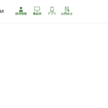
紹介
採用情報
番組表
アプリ
お問合せ
コ