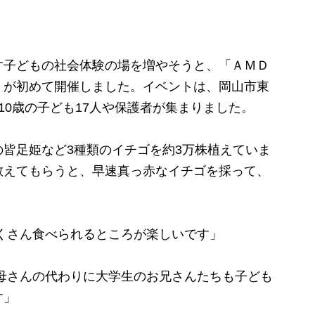
子どもの社会体験の場を増やそうと、「ＡＭＤ
」が初めて開催しました。イベントは、岡山市東
10歳の子ども17人や保護者が集まりました。
皆足姫など3種類のイチゴを約3万株植えていま
教えてもらうと、早速真っ赤なイチゴを採って、
くさん食べられるところが楽しいです」
母さんの代わりに大学生のお兄さんたちも子ども
す」