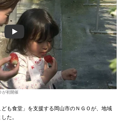
Play
ＧＯが初開催
ども食堂」を支援する岡山市のＮＧＯが、地域
ました。