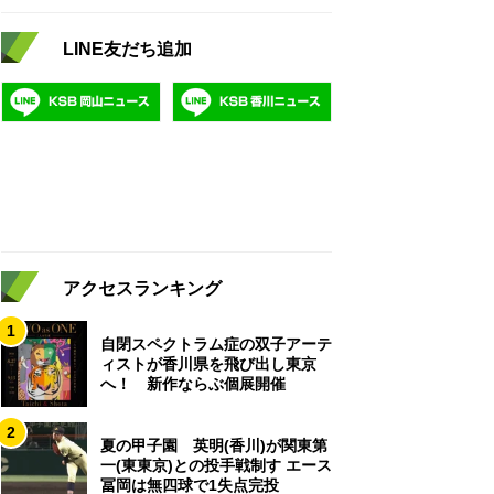
LINE友だち追加
アクセスランキング
1
自閉スペクトラム症の双子アーテ
ィストが香川県を飛び出し東京
へ！ 新作ならぶ個展開催
2
夏の甲子園 英明(香川)が関東第
一(東東京)との投手戦制す エース
冨岡は無四球で1失点完投