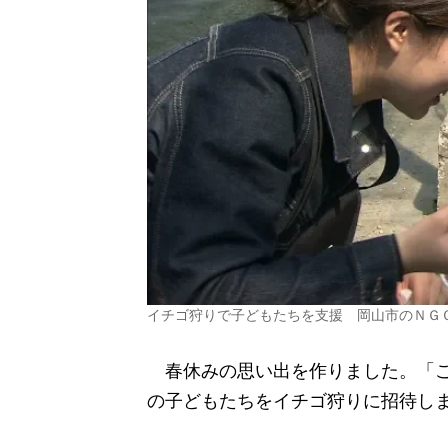
イチゴ狩りで子どもたちを支援 岡山市のＮ
春休みの思い出を作りました。「こ
の子どもたちをイチゴ狩りに招待し