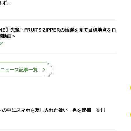
さず…
UNE】先輩・FRUITS ZIPPERの活躍を見て目標地点をロ
能動画＞
メ
国ニュース記事一覧
トの中にスマホを差し入れた疑い 男を逮捕 香川