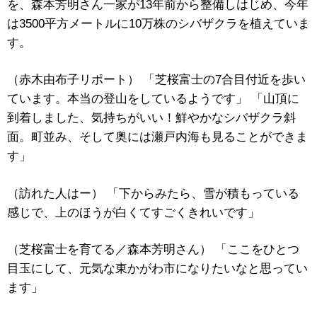
を、森本芳明さん一家が13年前から整備しはじめ、今年
は3500平方メートルに10万株のシバザクラを植えていま
す。
（赤木由布子リポート） 「芝桜富士の7合目付近を歩い
ています。本当の登山をしているようです」 「山頂に
到着しました、気持ちがいい！鮮やかなシバザクラ斜
面。町並み、そして奥には瀬戸内海も見ることができま
す」
（訪れた人はー） 「下からみたら、雪が積もっている
感じで、上のほうが白くてすごくきれいです」
（芝桜富士を育てる／森本芳明さん） 「ここをひとつ
目玉にして、元気な東かがわ市になりたいなと思ってい
ます」