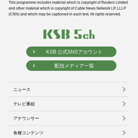
This programme includes material which is copyright of Reuters Limited
and
other material which is copyright of Cable News Network LP, LLLP
(CNN) and
which may be captioned in each text. All rights reserved.
KSB 公式SNSアカウント
配信メディア一覧
ニュース
テレビ番組
アナウンサー
各種コンテンツ