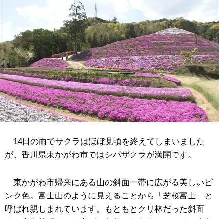
14日の雨でサクラはほぼ見頃を終えてしまいました
が、香川県東かがわ市ではシバザクラが満開です。
東かがわ市帰来にある山の斜面一帯に広がる美しいピ
ンク色。富士山のように見えることから「芝桜富士」と
呼ばれ親しまれています。もともとクリ林だった斜面