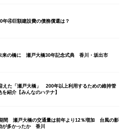
30年④巨額建設費の債務償還は？
未来の橋に 瀬戸大橋30年記念式典 香川・坂出市
迎えた「瀬戸大橋」 200年以上利用するための維持管
色を紹介【みんなのハテナ】
盆期間 瀬戸大橋の交通量は前年より12％増加 台風の影
動が多かったか 香川