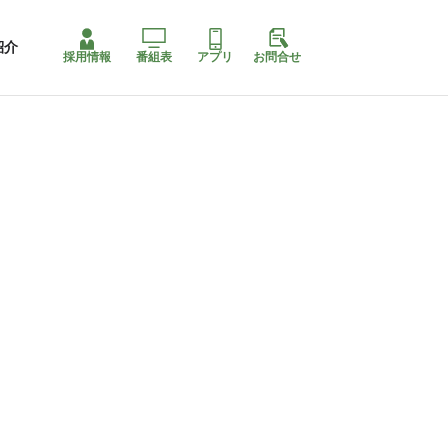
紹介
採用情報
番組表
アプリ
お問合せ
ももちゃり停止