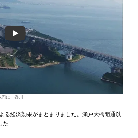
Play
兆円に 香川
よる経済効果がまとまりました。瀬戸大橋開通以
した。