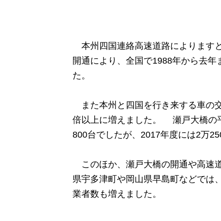
本州四国連絡高速道路によりますと
開通により、全国で1988年から去年
た。
また本州と四国を行き来する車の交通
倍以上に増えました。 瀬戸大橋の平
800台でしたが、2017年度には2万
このほか、瀬戸大橋の開通や高速道
県宇多津町や岡山県早島町などでは
業者数も増えました。