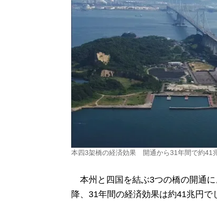
本四3架橋の経済効果 開通から31年間で約41
本州と四国を結ぶ3つの橋の開通に
降、31年間の経済効果は約41兆円で