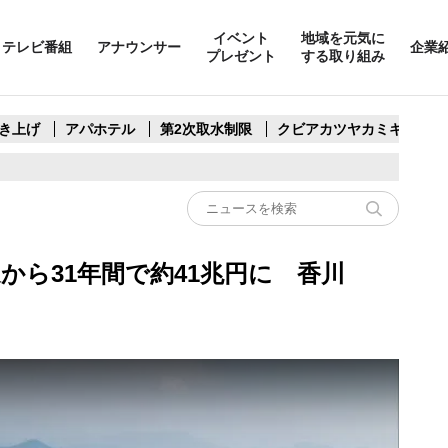
イベント
地域を元気に
テレビ番組
アナウンサー
企業
プレゼント
する取り組み
き上げ
アパホテル
第2次取水制限
クビアカツヤカミキリ
から31年間で約41兆円に 香川