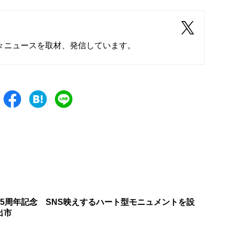
々ニュースを取材、発信しています。
35周年記念 SNS映えするハート型モニュメントを設
出市