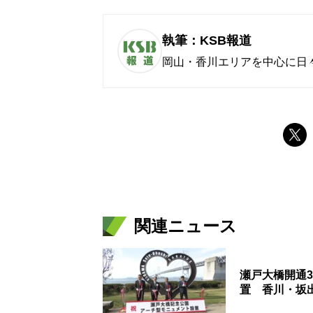
執筆：KSB報道
岡山・香川エリアを中心に日
関連ニュース
瀬戸大橋開通
置 香川・坂