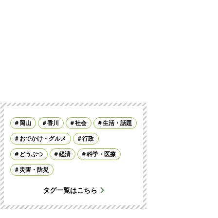
岡山
香川
社会
生活・話題
おでかけ・グルメ
行政
どうぶつ
経済
科学・医療
災害・防災
タグ一覧はこちら