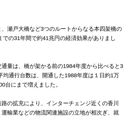
、瀬戸大橋など3つのルートからなる本四架橋の
までの31年間で約41兆円の経済効果がありまし
量は、橋が架かる前の1984年度から比べると3
均通行台数は、開通した1988年度は１日約1万
2500台にまで増えました。
路の拡充により、インターチェンジ近くの香川
、運輸業などの物流関連施設の立地が相次ぎ、就