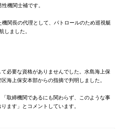
男性機関士補です。
た機関長の代理として、パトロールのため巡視艇
航しました。
て必要な資格がありませんでした。水島海上保
管区海上保安本部からの指摘で判明しました。
「取締機関であるにも関わらず、このような事
おります」とコメントしています。