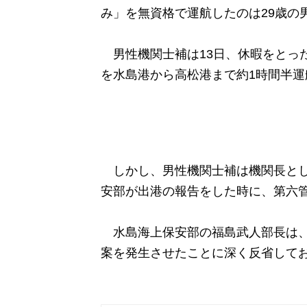
み」を無資格で運航したのは29歳の
男性機関士補は13日、休暇をとっ
を水島港から高松港まで約1時間半運
しかし、男性機関士補は機関長とし
安部が出港の報告をした時に、第六
水島海上保安部の福島武人部長は、
案を発生させたことに深く反省して