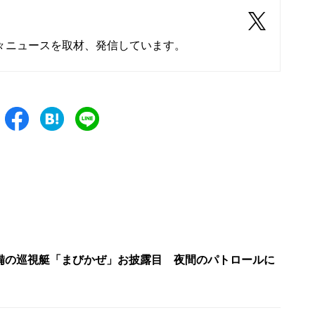
々ニュースを取材、発信しています。
備の巡視艇「まびかぜ」お披露目 夜間のパトロールに