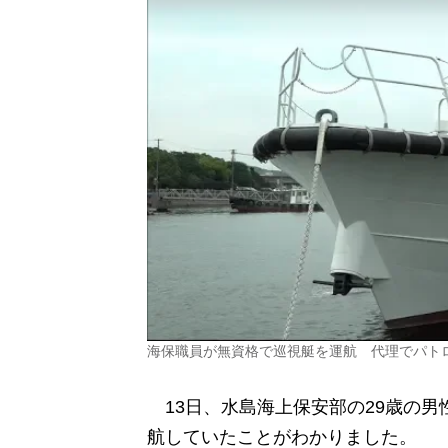
海保職員が無資格で巡視艇を運航 代理でパト
13日、水島海上保安部の29歳の男
航していたことがわかりました。 