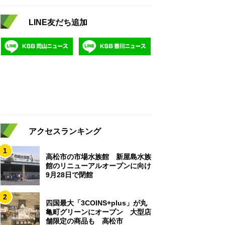
LINE友だち追加
アクセスランキング
1
高松市の市場水族館 新屋島水族
館のリニューアルオープンに向け
9月28日で閉館
2
四国最大「3COINS+plus」が丸
亀町グリーンにオープン 大型店
舗限定の商品も 高松市