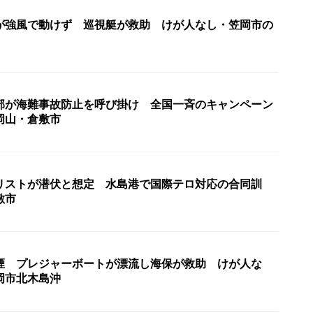
が強風で動けず 巡視艇が救助 けが人なし・笠岡市の
部が海難事故防止を呼び掛け 全国一斉のキャンペーン
岡山・倉敷市
リストが潜伏と想定 水島港で国際テロ対応の合同訓
敷市
煙 プレジャーボートが漂流し海保が救助 けが人な
岡市北木島沖