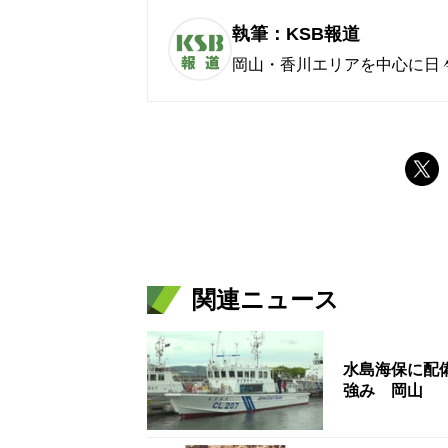
執筆：KSB報道
岡山・香川エリアを中心に日
関連ニュース
水島海保に配
強み 岡山