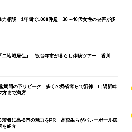
力相談 1年間で1000件超 30～40代女性の被害が多
「二地域居住」 観音寺市が暮らし体験ツアー 香川
お盆期間の下りピーク 多くの帰省客らで混雑 山陽新幹
夕方まで満席
る若者に高松市の魅力をPR 高校生らがバレーボール選
店を紹介