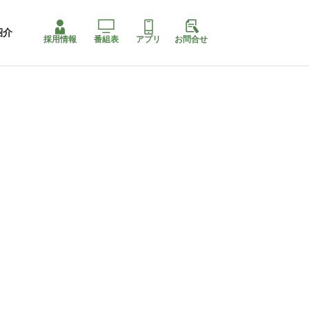
紹介
採用情報
番組表
アプリ
お問合せ
コ