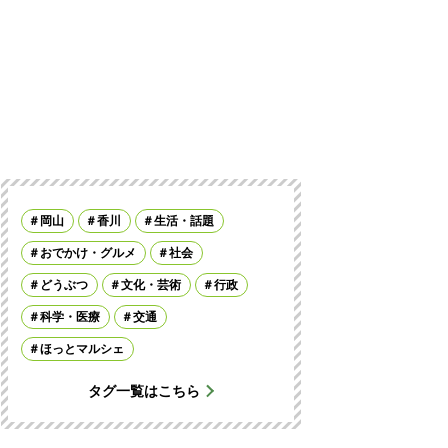
岡山
香川
生活・話題
おでかけ・グルメ
社会
どうぶつ
文化・芸術
行政
科学・医療
交通
ほっとマルシェ
タグ一覧はこちら