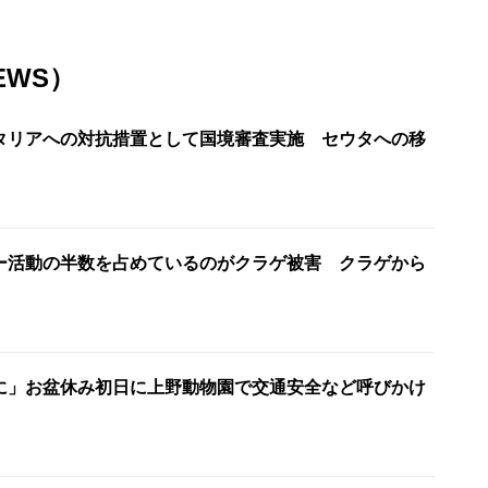
EWS）
タリアへの対抗措置として国境審査実施 セウタへの移
ー活動の半数を占めているのがクラゲ被害 クラゲから
に」お盆休み初日に上野動物園で交通安全など呼びかけ