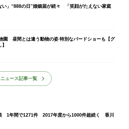
い」“888の日”婚姻届が続々 「笑顔がたえない家庭
動物園 昼間とは違う動物の姿 特別なバードショーも【グ
し】
国ニュース記事一覧
 1年間で1271件 2017年度から1000件超続く 香川