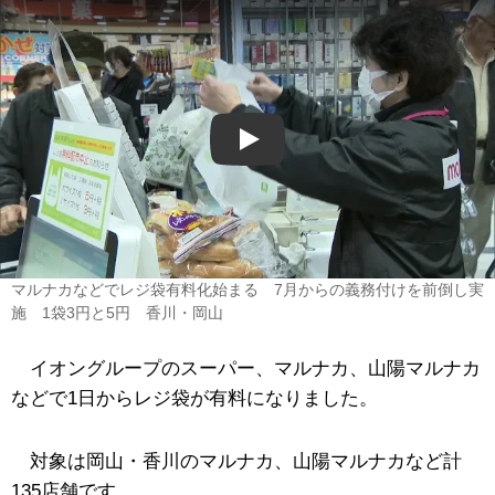
Play
マルナカなどでレジ袋有料化始まる 7月からの義務付けを前倒し実
施 1袋3円と5円 香川・岡山
イオングループのスーパー、マルナカ、山陽マルナカ
などで1日からレジ袋が有料になりました。
対象は岡山・香川のマルナカ、山陽マルナカなど計
135店舗です。