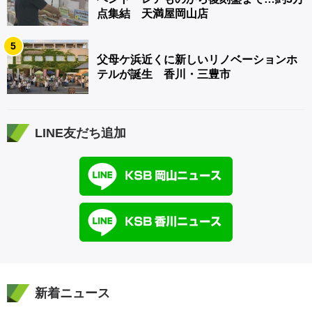
点集結 天満屋岡山店
5
父母ケ浜近くに新しいリノベーションホ
テルが誕生 香川・三豊市
LINE友だち追加
新着ニュース