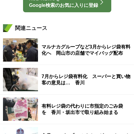
Google検索のお気に入りに登録
関連ニュース
マルナカグループなど3月からレジ袋有料
化へ 岡山市の店舗でマイバッグ配布
7月からレジ袋有料化 スーパーと買い物
客の意見は… 香川
有料レジ袋の代わりに市指定のごみ袋
を 香川・坂出市で取り組み始まる