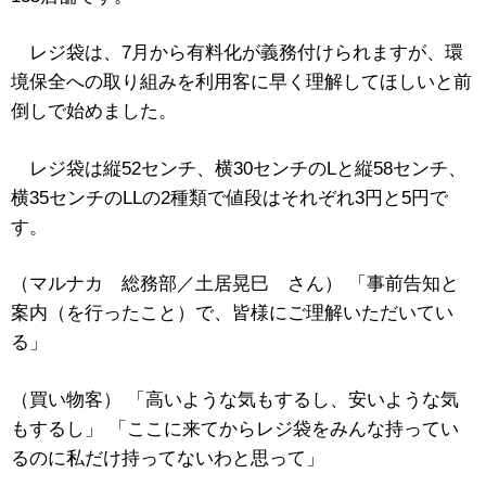
レジ袋は、7月から有料化が義務付けられますが、環
境保全への取り組みを利用客に早く理解してほしいと前
倒しで始めました。
レジ袋は縦52センチ、横30センチのLと縦58センチ、
横35センチのLLの2種類で値段はそれぞれ3円と5円で
す。
（マルナカ 総務部／土居晃巳 さん） 「事前告知と
案内（を行ったこと）で、皆様にご理解いただいてい
る」
（買い物客） 「高いような気もするし、安いような気
もするし」 「ここに来てからレジ袋をみんな持ってい
るのに私だけ持ってないわと思って」