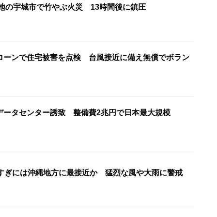
災地の宇城市で竹やぶ火災 13時間後に鎮圧
ローンで住宅被害を点検 台風接近に備え無償でボラン
けデータセンター誘致 整備費2兆円で日本最大規模
昼すぎには沖縄地方に最接近か 猛烈な風や大雨に警戒