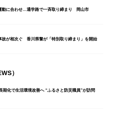
運動に合わせ…通学路で一斉取り締まり 岡山市
事故が相次ぐ 香川県警が「特別取り締まり」を開始
EWS）
長期化で生活環境改善へ “ふるさと防災職員”が訪問