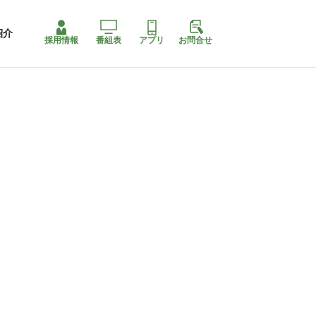
紹介
採用情報
番組表
アプリ
お問合せ
ももちゃり停止