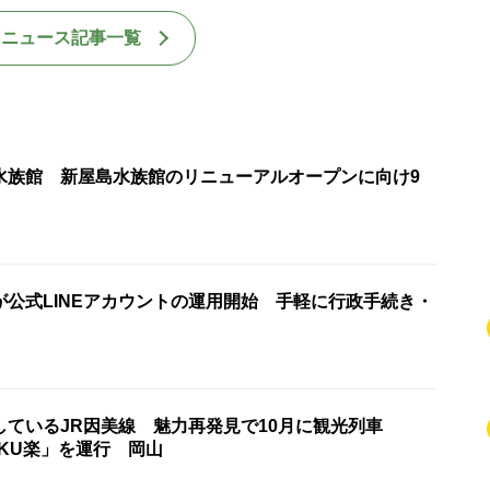
国ニュース記事一覧
水族館 新屋島水族館のリニューアルオープンに向け9
が公式LINEアカウントの運用開始 手軽に行政手続き・
しているJR因美線 魅力再発見で10月に観光列車
AKU楽」を運行 岡山