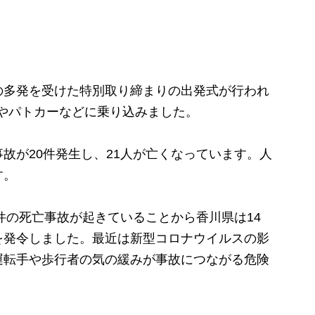
多発を受けた特別取り締まりの出発式が行われ
やパトカーなどに乗り込みました。
が20件発生し、21人が亡くなっています。人
す。
件の死亡事故が起きていることから香川県は14
を発令しました。最近は新型コロナウイルスの影
運転手や歩行者の気の緩みが事故につながる危険