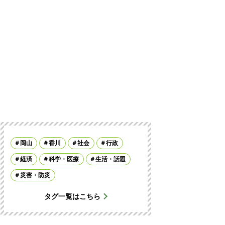
岡山
香川
社会
行政
経済
科学・医療
生活・話題
災害・防災
タグ一覧はこちら