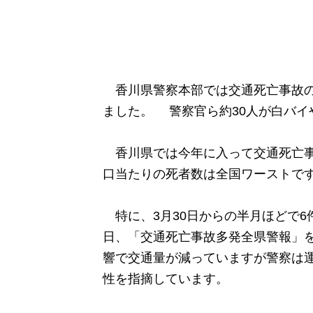
香川県警察本部では交通死亡事故の
ました。 警察官ら約30人が白バイ
香川県では今年に入って交通死亡事故
口当たりの死者数は全国ワーストで
特に、3月30日からの半月ほどで6
日、「交通死亡事故多発全県警報」
響で交通量が減っていますが警察は
性を指摘しています。