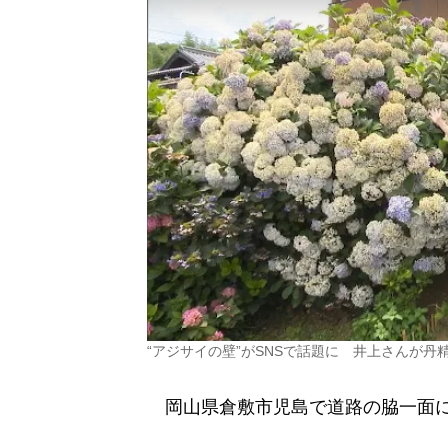
“アジサイの壁”がSNSで話題に 井上さんが丹
岡山県倉敷市児島で道路の脇一面に