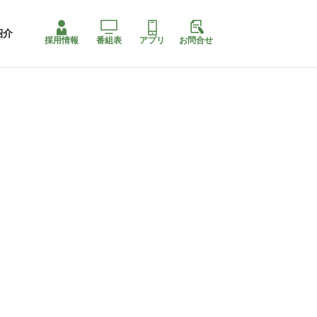
紹介
採用情報
番組表
アプリ
お問合せ
コ