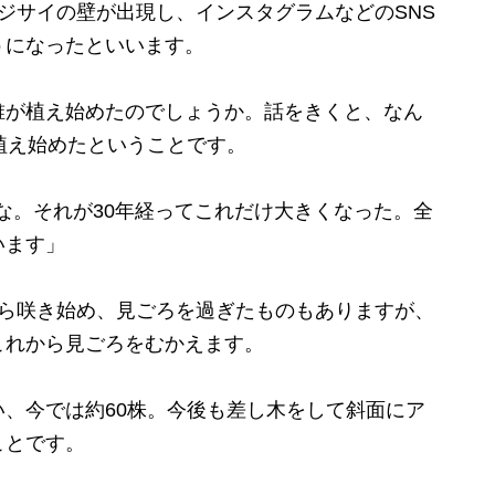
ジサイの壁が出現し、インスタグラムなどのSNS
うになったといいます。
が植え始めたのでしょうか。話をきくと、なん
植え始めたということです。
かな。それが30年経ってこれだけ大きくなった。全
います」
ら咲き始め、見ごろを過ぎたものもありますが、
これから見ごろをむかえます。
、今では約60株。今後も差し木をして斜面にア
ことです。