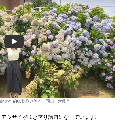
Play
精込めた約60株咲き誇る 岡山・倉敷市
アジサイが咲き誇り話題になっています。