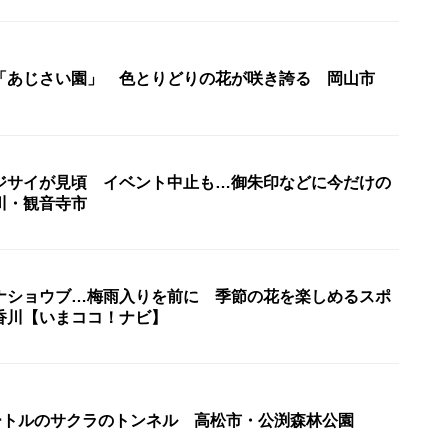
「あじさい園」 色とりどりの花が咲き誇る 岡山市
ジサイが見頃 イベント中止も…御朱印などに今だけの
川・観音寺市
ナショウブ…梅雨入りを前に 季節の花を楽しめるスポ
香川【いまココ！ナビ】
メートルのサクラのトンネル 高松市・公渕森林公園