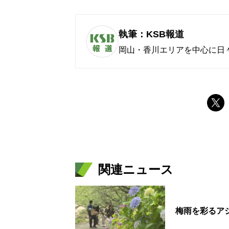
執筆：KSB報道
岡山・香川エリアを中心に日
関連ニュース
梅雨を彩るアジ