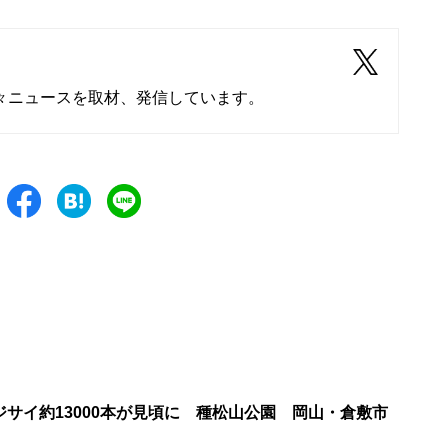
々ニュースを取材、発信しています。
サイ約13000本が見頃に 種松山公園 岡山・倉敷市