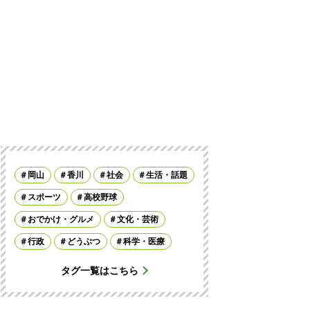
岡山
香川
社会
生活・話題
スポーツ
高校野球
おでかけ・グルメ
文化・芸術
行政
どうぶつ
科学・医療
タグ一覧はこちら