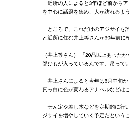
近所の人によると3年ほど前からア
を中心に話題を集め、人が訪れるよ
ところで、これだけのアジサイを誰
と近所に住む井上等さんが30年前に
（井上等さん） 「20品以上あった
部ひもが入っているんです、吊って
井上さんによると今年は6月中旬か
真っ白に色が変わるアナベルなどは
せん定や差し木などを定期的に行い
ジサイを増やしていく予定だという