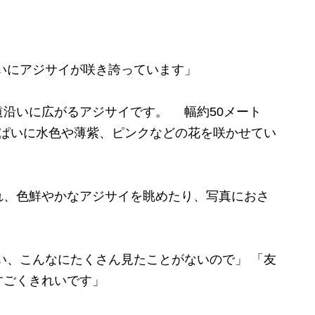
いにアジサイが咲き誇っています」
沿いに広がるアジサイです。 幅約50メート
っぱいに水色や薄紫、ピンクなどの花を咲かせてい
、色鮮やかなアジサイを眺めたり、写真におさ
い、こんなにたくさん見たことがないので」 「友
すごくきれいです」