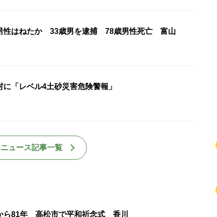
男性はねたか 33歳男を逮捕 78歳男性死亡 富山
村に「レベル4土砂災害危険警報」
国ニュース記事一覧
から81年 高松市で平和祈念式 香川