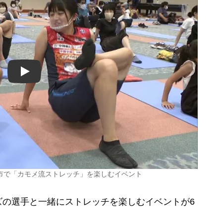
Play
市で「カモメ流ストレッチ」を楽しむイベント
の選手と一緒にストレッチを楽しむイベントが6