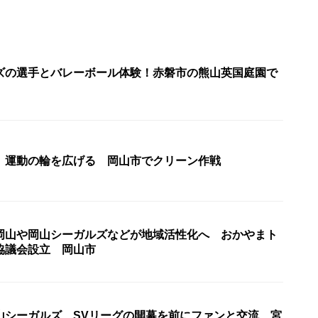
ズの選手とバレーボール体験！赤磐市の熊山英国庭園で
」運動の輪を広げる 岡山市でクリーン作戦
岡山や岡山シーガルズなどが地域活性化へ おかやまト
協議会設立 岡山市
山シーガルズ SVリーグの開幕を前にファンと交流 宮