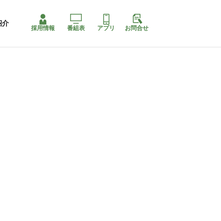
紹介
採用情報
番組表
アプリ
お問合せ
コ