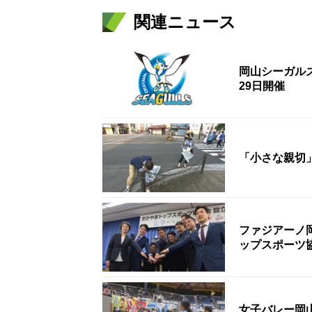
関連ニュース
岡山シーガル
29日開催
「小さな親切
ファジアーノ
ップスポーツ
女子バレー岡