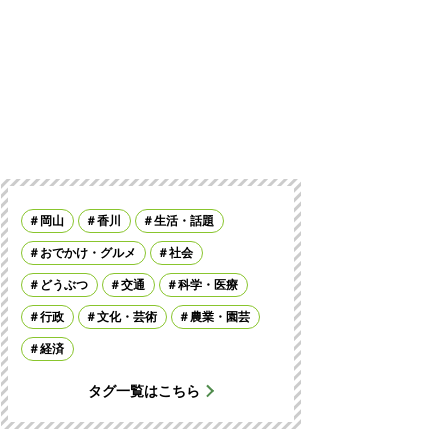
岡山
香川
生活・話題
おでかけ・グルメ
社会
どうぶつ
交通
科学・医療
行政
文化・芸術
農業・園芸
経済
タグ一覧はこちら