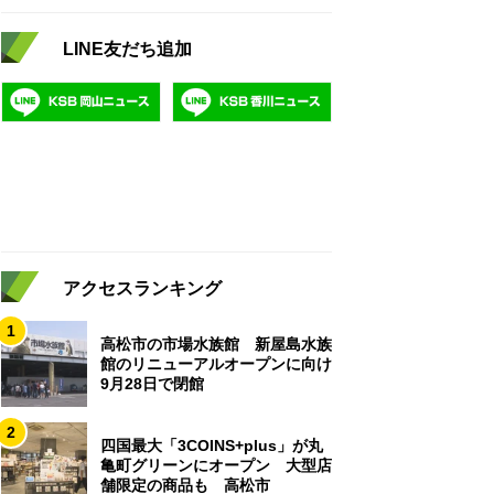
LINE友だち追加
アクセスランキング
1
高松市の市場水族館 新屋島水族
館のリニューアルオープンに向け
9月28日で閉館
2
四国最大「3COINS+plus」が丸
亀町グリーンにオープン 大型店
舗限定の商品も 高松市