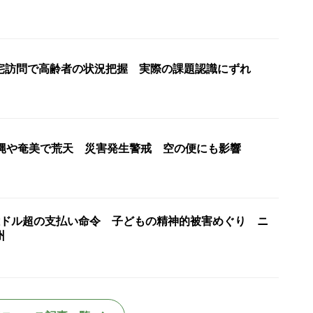
宅訪問で高齢者の状況把握 実際の課題認識にずれ
沖縄や奄美で荒天 災害発生警戒 空の便にも影響
億ドル超の支払い命令 子どもの精神的被害めぐり ニ
州