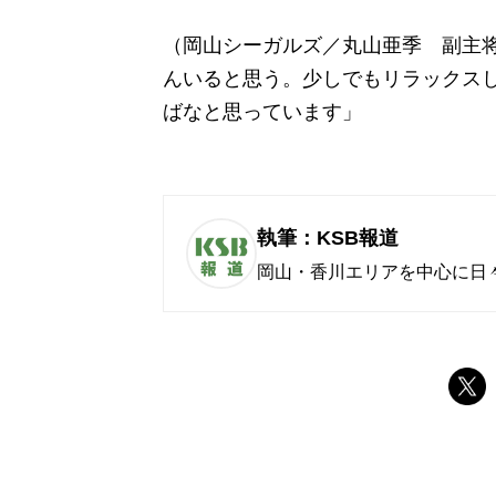
（岡山シーガルズ／丸山亜季 副主将
んいると思う。少しでもリラックス
ばなと思っています」
執筆：KSB報道
岡山・香川エリアを中心に日