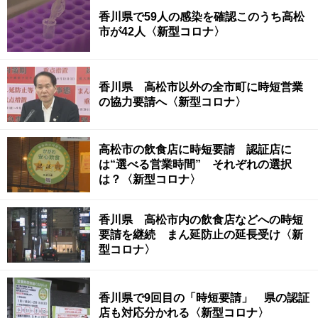
香川県で59人の感染を確認このうち高松
市が42人〈新型コロナ〉
香川県 高松市以外の全市町に時短営業
の協力要請へ〈新型コロナ〉
高松市の飲食店に時短要請 認証店に
は“選べる営業時間” それぞれの選択
は？〈新型コロナ〉
香川県 高松市内の飲食店などへの時短
要請を継続 まん延防止の延長受け〈新
型コロナ〉
香川県で9回目の「時短要請」 県の認証
店も対応分かれる〈新型コロナ〉