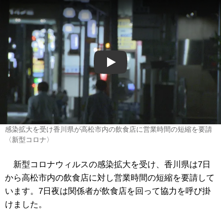
Play
感染拡大を受け香川県が高松市内の飲食店に営業時間の短縮を要請
〈新型コロナ〉
新型コロナウィルスの感染拡大を受け、香川県は7日
から高松市内の飲食店に対し営業時間の短縮を要請して
います。7日夜は関係者が飲食店を回って協力を呼び掛
けました。