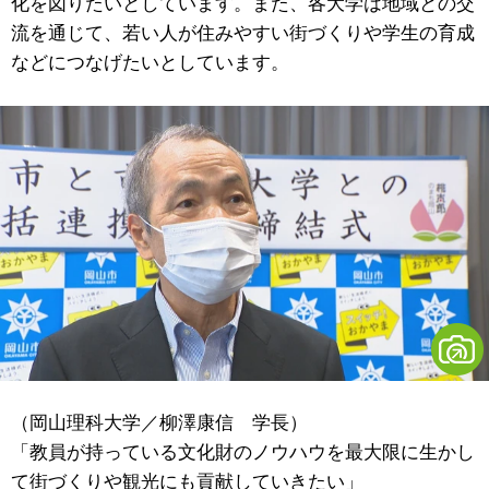
化を図りたいとしています。また、各大学は地域との交
流を通じて、若い人が住みやすい街づくりや学生の育成
などにつなげたいとしています。
（岡山理科大学／柳澤康信 学長）
「教員が持っている文化財のノウハウを最大限に生かし
て街づくりや観光にも貢献していきたい」