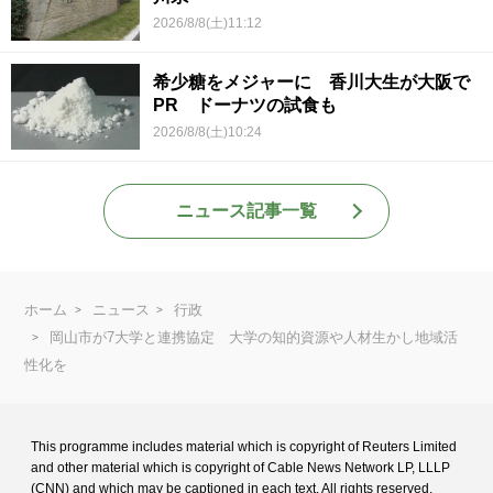
2026/8/8(土)11:12
希少糖をメジャーに 香川大生が大阪で
PR ドーナツの試食も
2026/8/8(土)10:24
ニュース記事一覧
ホーム
ニュース
行政
岡山市が7大学と連携協定 大学の知的資源や人材生かし地域活
性化を
This programme includes material which is copyright of Reuters Limited
and
other material which is copyright of Cable News Network LP, LLLP
(CNN) and
which may be captioned in each text. All rights reserved.