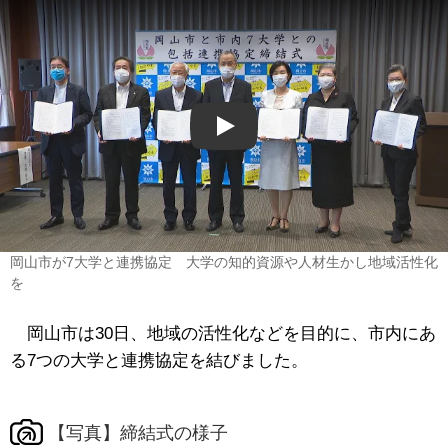
Play
岡山市が7大学と連携協定 大学の知的資源や人材生かし地域活性化
を
岡山市は30日、地域の活性化などを目的に、市内にあ
る7つの大学と連携協定を結びました。
【写真】締結式の様子