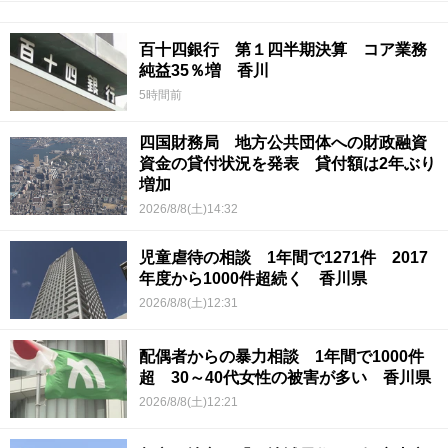
百十四銀行 第１四半期決算 コア業務
純益35％増 香川
5時間前
四国財務局 地方公共団体への財政融資
資金の貸付状況を発表 貸付額は2年ぶり
増加
2026/8/8(土)14:32
児童虐待の相談 1年間で1271件 2017
年度から1000件超続く 香川県
2026/8/8(土)12:31
配偶者からの暴力相談 1年間で1000件
超 30～40代女性の被害が多い 香川県
2026/8/8(土)12:21