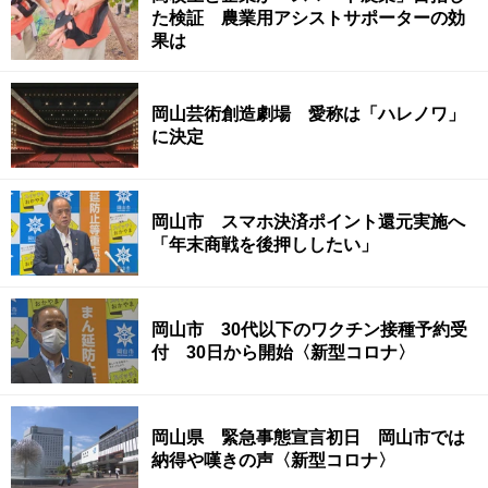
た検証 農業用アシストサポーターの効
果は
岡山芸術創造劇場 愛称は「ハレノワ」
に決定
岡山市 スマホ決済ポイント還元実施へ
「年末商戦を後押ししたい」
岡山市 30代以下のワクチン接種予約受
付 30日から開始〈新型コロナ〉
岡山県 緊急事態宣言初日 岡山市では
納得や嘆きの声〈新型コロナ〉