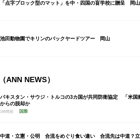
「点字ブロック型のマット」を中・四国の盲学校に贈呈 岡山
池田動物園でキリンのバックヤードツアー 岡山
ANN NEWS）
パキスタン・サウジ・トルコの3カ国が共同防衛協定 「米国
からの脱却か
国際
1時間前
中道・立憲・公明 合流をめぐり食い違い 合流先は中道？立