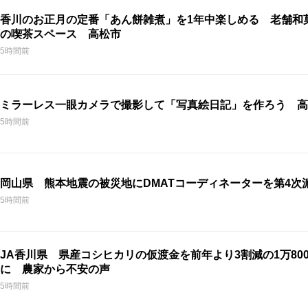
香川のお正月の定番「あん餅雑煮」を1年中楽しめる 老舗和
の喫茶スペース 高松市
5時間前
ミラーレス一眼カメラで撮影して「写真絵日記」を作ろう 高
5時間前
岡山県 熊本地震の被災地にDMATコーディネーターを第4次
5時間前
JA香川県 県産コシヒカリの仮渡金を前年より3割減の1万800
に 農家から不安の声
5時間前