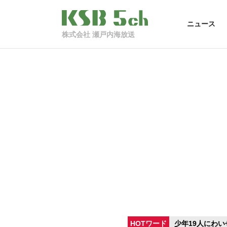
ニュース
株式会社 瀬戸内海放送
HOTワード
少年19人にわい