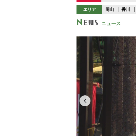
エリア
岡山
香川
ニュース