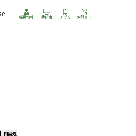
紹介
採用情報
番組表
アプリ
お問合せ
四国最大スリコ