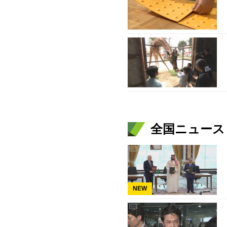
全国ニュース（
NEW