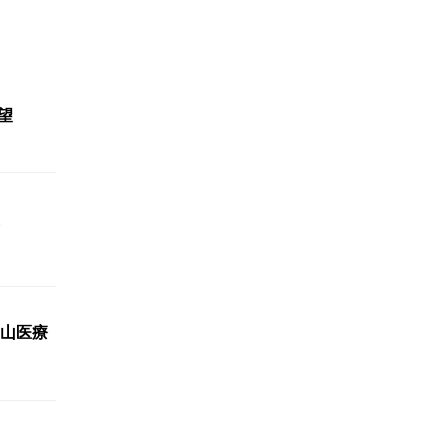
望
山医療