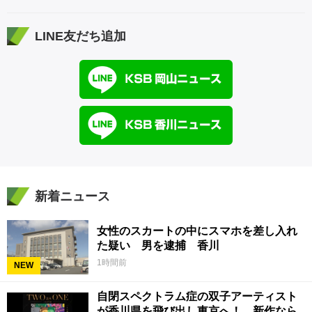
LINE友だち追加
新着ニュース
女性のスカートの中にスマホを差し入れ
た疑い 男を逮捕 香川
1時間前
NEW
自閉スペクトラム症の双子アーティスト
が香川県を飛び出し東京へ！ 新作なら