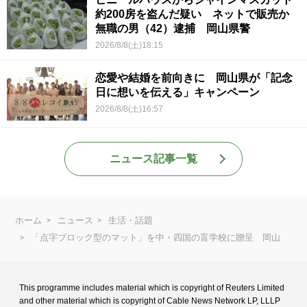
約200房を盗んだ疑い ネットで販売か
無職の男（42）逮捕 岡山県警
2026/8/8(土)18:15
恋愛や結婚を前向きに 岡山県が「記念
日に想いを伝える」キャンペーン
2026/8/8(土)16:57
ニュース記事一覧
ホーム
ニュース
生活・話題
「点字ブロック型のマット」を中・四国の盲学校に贈呈 岡山
This programme includes material which is copyright of Reuters Limited
and
other material which is copyright of Cable News Network LP, LLLP