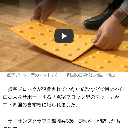
Play
「点字ブロック型のマット」を中・四国の盲学校に贈呈 岡山
点字ブロックが設置されていない施設などで目の不自
由な人をサポートする「点字ブロック型のマット」が
中・四国の盲学校に贈られました。
「ライオンズクラブ国際協会336－B地区」が贈ったも