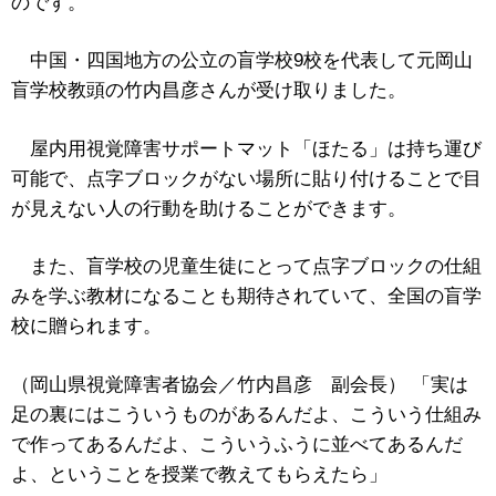
のです。
中国・四国地方の公立の盲学校9校を代表して元岡山
盲学校教頭の竹内昌彦さんが受け取りました。
屋内用視覚障害サポートマット「ほたる」は持ち運び
可能で、点字ブロックがない場所に貼り付けることで目
が見えない人の行動を助けることができます。
また、盲学校の児童生徒にとって点字ブロックの仕組
みを学ぶ教材になることも期待されていて、全国の盲学
校に贈られます。
（岡山県視覚障害者協会／竹内昌彦 副会長） 「実は
足の裏にはこういうものがあるんだよ、こういう仕組み
で作ってあるんだよ、こういうふうに並べてあるんだ
よ、ということを授業で教えてもらえたら」