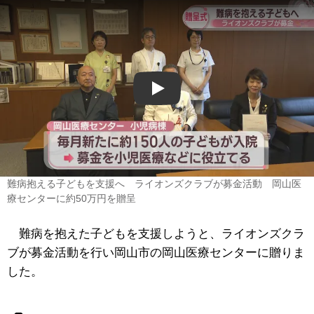
Play
難病抱える子どもを支援へ ライオンズクラブが募金活動 岡山医
療センターに約50万円を贈呈
難病を抱えた子どもを支援しようと、ライオンズクラ
ブが募金活動を行い岡山市の岡山医療センターに贈りま
した。