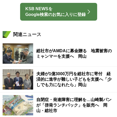
KSB NEWSを
Google検索のお気に入りに登録
関連ニュース
総社市がAMDAに募金贈る 地震被害の
ミャンマーを支援へ 岡山
夫婦が1億3000万円を総社市に寄付 経
済的に進学が難しい子どもを支援へ「少
しでも力になれたら」岡山
自閉症・発達障害に理解を…山崎製パン
が「啓発ランチパック」を販売へ 岡
山・総社市