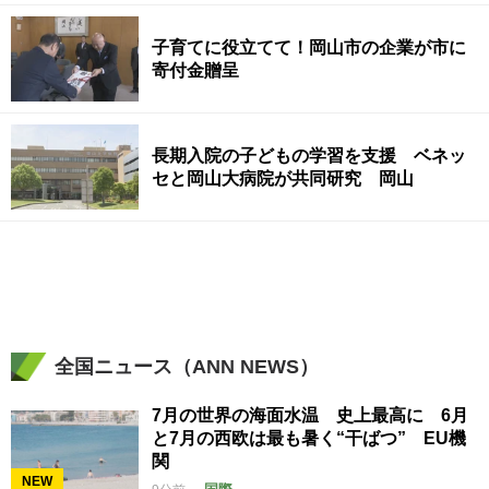
子育てに役立てて！岡山市の企業が市に
寄付金贈呈
長期入院の子どもの学習を支援 ベネッ
セと岡山大病院が共同研究 岡山
全国ニュース（ANN NEWS）
7月の世界の海面水温 史上最高に 6月
と7月の西欧は最も暑く“干ばつ” EU機
関
NEW