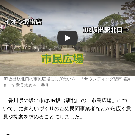
Play
JR坂出駅北口の市民広場ににぎわいを 「サウンディング型市場調
査」で意見求める 香川
香川県の坂出市はJR坂出駅北口の「市民広場」につ
いて、にぎわいづくりのため民間事業者などから広く意
見や提案を求めることにしました。