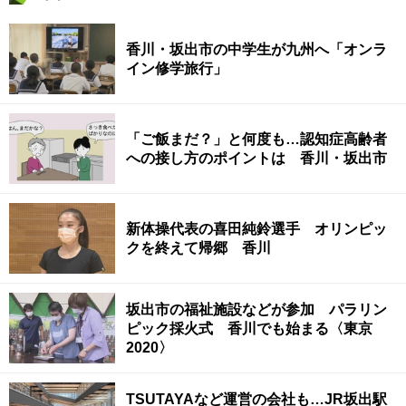
香川・坂出市の中学生が九州へ「オンラ
イン修学旅行」
「ご飯まだ？」と何度も…認知症高齢者
への接し方のポイントは 香川・坂出市
新体操代表の喜田純鈴選手 オリンピッ
クを終えて帰郷 香川
坂出市の福祉施設などが参加 パラリン
ピック採火式 香川でも始まる〈東京
2020〉
TSUTAYAなど運営の会社も…JR坂出駅