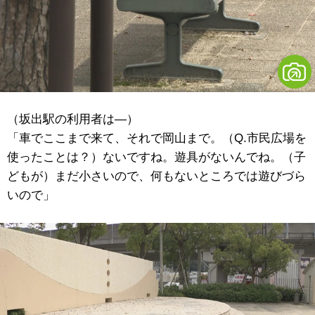
（坂出駅の利用者は―）
「車でここまで来て、それで岡山まで。（Q.市民広場を
使ったことは？）ないですね。遊具がないんでね。（子
どもが）まだ小さいので、何もないところでは遊びづら
いので」