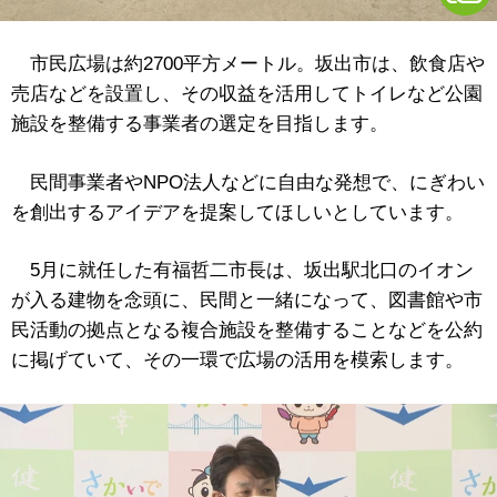
市民広場は約2700平方メートル。坂出市は、飲食店や
売店などを設置し、その収益を活用してトイレなど公園
施設を整備する事業者の選定を目指します。
民間事業者やNPO法人などに自由な発想で、にぎわい
を創出するアイデアを提案してほしいとしています。
5月に就任した有福哲二市長は、坂出駅北口のイオン
が入る建物を念頭に、民間と一緒になって、図書館や市
民活動の拠点となる複合施設を整備することなどを公約
に掲げていて、その一環で広場の活用を模索します。