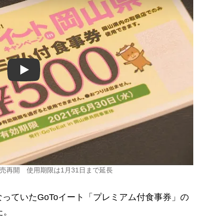
Play
売再開 使用期限は1月31日まで延長
っていたGoToイート「プレミアム付食事券」の
た。