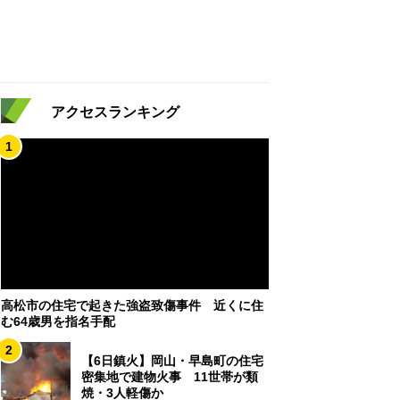
アクセスランキング
1
高松市の住宅で起きた強盗致傷事件 近くに住
む64歳男を指名手配
2
【6日鎮火】岡山・早島町の住宅
密集地で建物火事 11世帯が類
焼・3人軽傷か