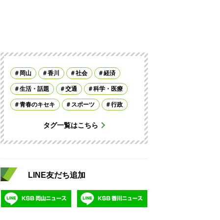
岡山
香川
社会
経済
生活・話題
交通
科学・医療
青春のキセキ
スポーツ
行政
タグ一覧はこちら
LINE友だち追加