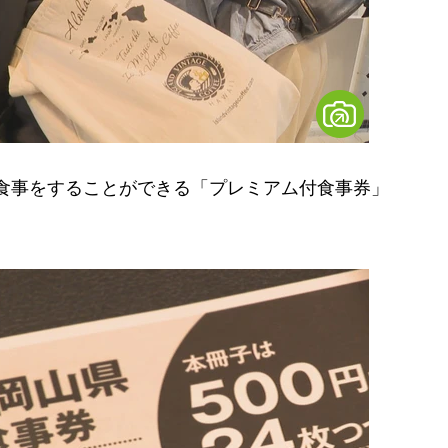
の食事をすることができる「プレミアム付食事券」
。