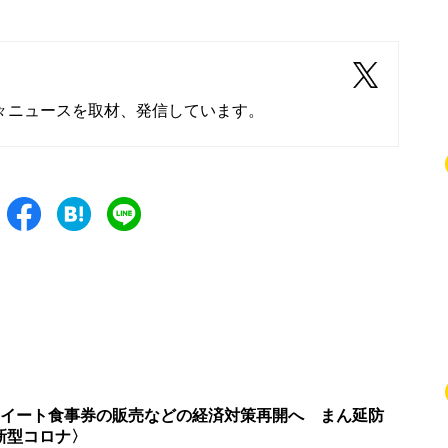
々ニュースを取材、発信しています。
Toイート食事券の販売などの経済対策再開へ まん延防
新型コロナ〉