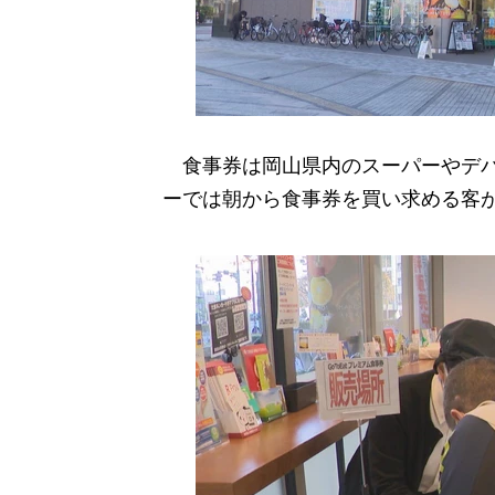
食事券は岡山県内のスーパーやデパ
ーでは朝から食事券を買い求める客