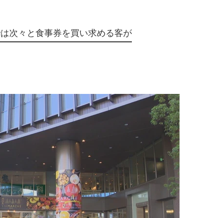
では次々と食事券を買い求める客が