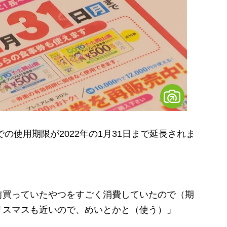
の使用期限が2022年の1月31日まで延長されま
前買っていたやつをすごく消費していたので（期
リスマスも近いので、めいとかと（使う）」