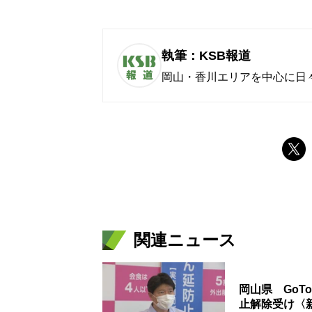
執筆：KSB報道
岡山・香川エリアを中心に日
関連ニュース
岡山県 Go
止解除受け〈