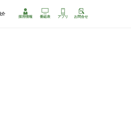
紹介
採用情報
番組表
アプリ
お問合せ
ももちゃり停止