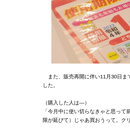
また、販売再開に伴い11月30日まで
した。
（購入した人は―）
「今月中に使い切らなきゃと思って
限が延びて）じゃあ買おうって。ク