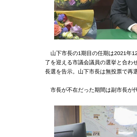
山下市長の1期目の任期は2021年1
了を迎える市議会議員の選挙と合わせ
長選を告示。山下市長は無投票で再
市長が不在だった期間は副市長が代