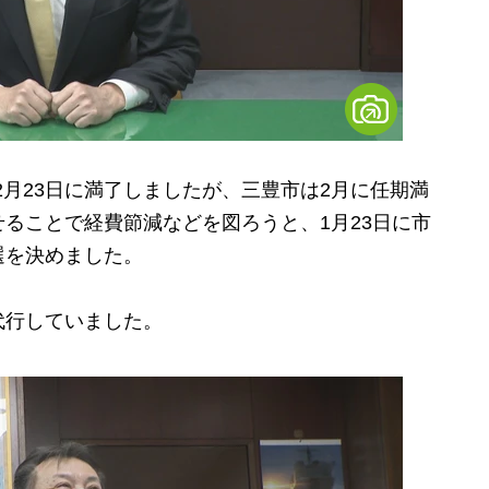
2月23日に満了しましたが、三豊市は2月に任期満
ることで経費節減などを図ろうと、1月23日に市
選を決めました。
行していました。