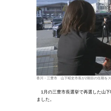
香川・三豊市 山下昭史市長が2期目の任期を
1月の三豊市長選挙で再選した山下
ました。