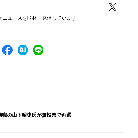
々ニュースを取材、発信しています。
前職の山下昭史氏が無投票で再選