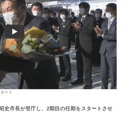
Play
スタート
昭史市長が登庁し、2期目の任期をスタートさせ