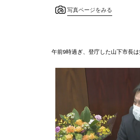
写真ページをみる
午前9時過ぎ、登庁した山下市長は