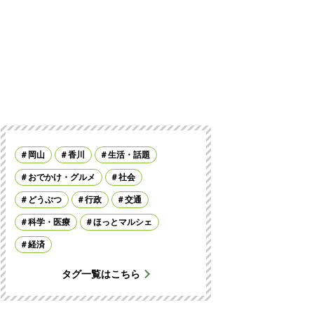
岡山
香川
生活・話題
おでかけ・グルメ
社会
どうぶつ
行政
交通
科学・医療
ほっとマルシェ
経済
タグ一覧はこちら