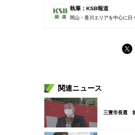
執筆：KSB報道
岡山・香川エリアを中心に日
関連ニュース
三豊市長選 