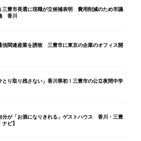
う三豊市長選に現職が立候補表明 費用削減のため市議
施 香川
通信関連産業を誘致 三豊市に東京の企業のオフィス開
ひとり取り残さない」香川県初！三豊市の公立夜間中学
自分が「お酒になりきれる」ゲストハウス 香川・三豊
！ナビ】