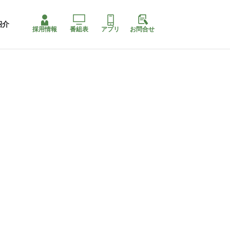
紹介
採用情報
番組表
アプリ
お問合せ
コ