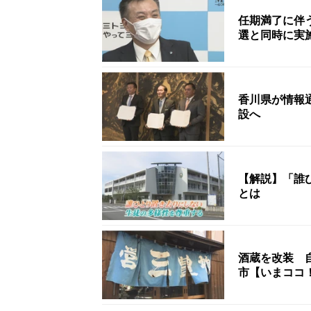
任期満了に伴
選と同時に実
香川県が情報
設へ
【解説】「誰
とは
酒蔵を改装 
市【いまココ