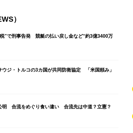
EWS）
税”で刑事告発 競艇の払い戻し金など“約3億3400万
サウジ・トルコの3カ国が共同防衛協定 「米国頼み」
公明 合流をめぐり食い違い 合流先は中道？立憲？