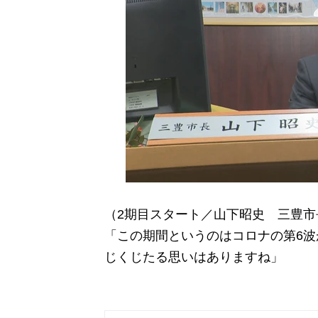
（2期目スタート／山下昭史 三豊市
「この期間というのはコロナの第6
じくじたる思いはありますね」