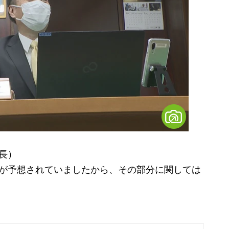
長）
波が予想されていましたから、その部分に関しては