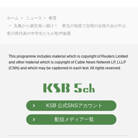
ホーム
ニュース
教育
丸亀から被災地へ届け！ 東北の地震で合唱の全国大会が中止…
香川県代表の中学生たちが歌声披露
This programme includes material which is copyright of Reuters Limited
and
other material which is copyright of Cable News Network LP, LLLP
(CNN) and
which may be captioned in each text. All rights reserved.
KSB 公式SNSアカウント
配信メディア一覧