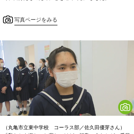
写真ページをみる
（丸亀市立東中学校 コーラス部／佐久田優芽さん）