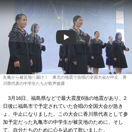
Play
丸亀から被災地へ届け！ 東北の地震で合唱の全国大会が中止…香
川県代表の中学生たちが歌声披露
3月16日、福島県などで最大震度6強の地震があり、2
日後に福島市で予定されていた合唱の全国大会が急き
ょ、中止になりました。この大会に香川県代表として参
加予定だった丸亀市の中学生が被災地のために、そし
て、自分たちのために心を込めて歌いました。