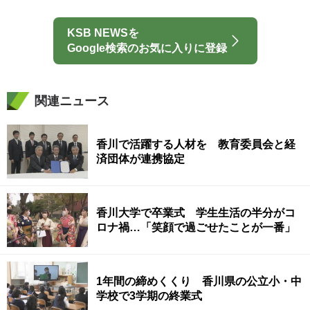
KSB NEWSを
Google検索のお気に入りに登録
関連ニュース
香川で活躍する人材を 教育委員会と経
済団体が連携協定
香川大学で卒業式 学生生活の半分がコ
ロナ禍…「笑顔で過ごせたことが一番」
1年間の締めくくり 香川県の公立小・中
学校で3学期の終業式