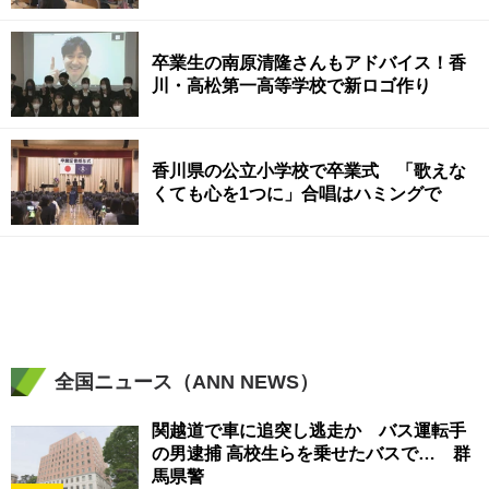
卒業生の南原清隆さんもアドバイス！香
川・高松第一高等学校で新ロゴ作り
香川県の公立小学校で卒業式 「歌えな
くても心を1つに」合唱はハミングで
全国ニュース（ANN NEWS）
関越道で車に追突し逃走か バス運転手
の男逮捕 高校生らを乗せたバスで… 群
馬県警