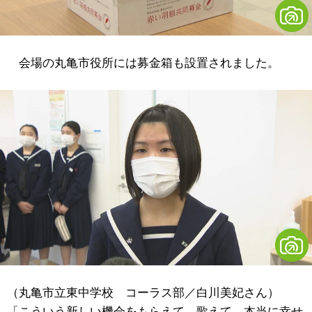
会場の丸亀市役所には募金箱も設置されました。
（丸亀市立東中学校 コーラス部／白川美妃さん）
「こういう新しい機会をもらえて、歌えて、本当に幸せ