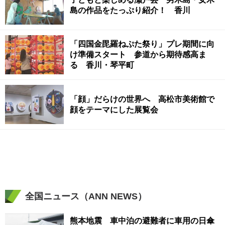
島の作品をたっぷり紹介！ 香川
「四国金毘羅ねぷた祭り」プレ期間に向
け準備スタート 参道から期待感高ま
る 香川・琴平町
「顔」だらけの世界へ 高松市美術館で
顔をテーマにした展覧会
全国ニュース（ANN NEWS）
熊本地震 車中泊の避難者に車用の日傘