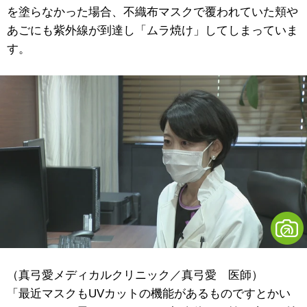
を塗らなかった場合、不織布マスクで覆われていた頬や
あごにも紫外線が到達し「ムラ焼け」してしまっていま
す。
（真弓愛メディカルクリニック／真弓愛 医師）
「最近マスクもUVカットの機能があるものですとかい