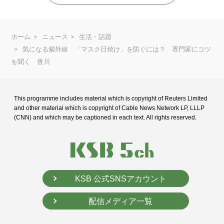
ホーム
ニュース
生活・話題
気になる紫外線 「マスク日焼け」を防ぐには？ 専門家にコツ
を聞く 香川
This programme includes material which is copyright of Reuters Limited
and
other material which is copyright of Cable News Network LP, LLLP
(CNN) and
which may be captioned in each text. All rights reserved.
KSB 公式SNSアカウント
配信メディア一覧