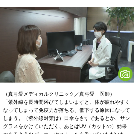
（真弓愛メディカルクリニック／真弓愛 医師）
「紫外線を長時間浴びてしまいますと、体が疲れやすく
なってしまって免疫力が落ちる、低下する原因になって
しまう。（紫外線対策は）日傘をさすであるとか、サン
グラスをかけていただく、あとはUV（カットの）効果