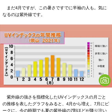
まだ4月ですが、この暑さですでに半袖の人も。気に
なるのは紫外線です。
紫外線の強さを指標化したUVインデックスの月ごと
の推移を表したグラフをみると、4月から増え、7月にピ
ークに。今の時期でも夏の紫外線の7割ほどが降り注い