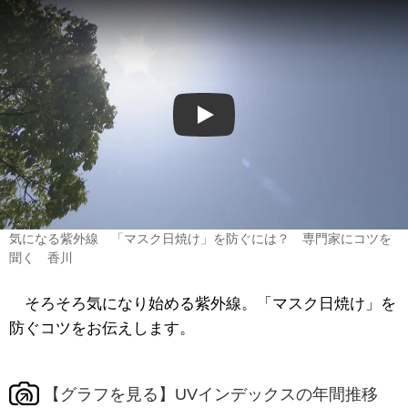
Play
気になる紫外線 「マスク日焼け」を防ぐには？ 専門家にコツを
聞く 香川
そろそろ気になり始める紫外線。「マスク日焼け」を
防ぐコツをお伝えします。
【グラフを見る】UVインデックスの年間推移