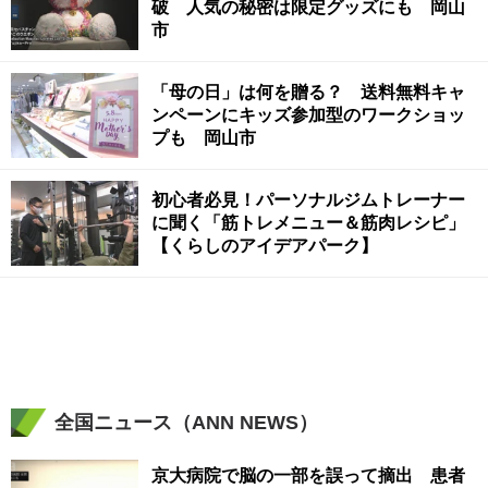
破 人気の秘密は限定グッズにも 岡山
市
「母の日」は何を贈る？ 送料無料キャ
ンペーンにキッズ参加型のワークショッ
プも 岡山市
初心者必見！パーソナルジムトレーナー
に聞く「筋トレメニュー＆筋肉レシピ」
【くらしのアイデアパーク】
全国ニュース（ANN NEWS）
京大病院で脳の一部を誤って摘出 患者