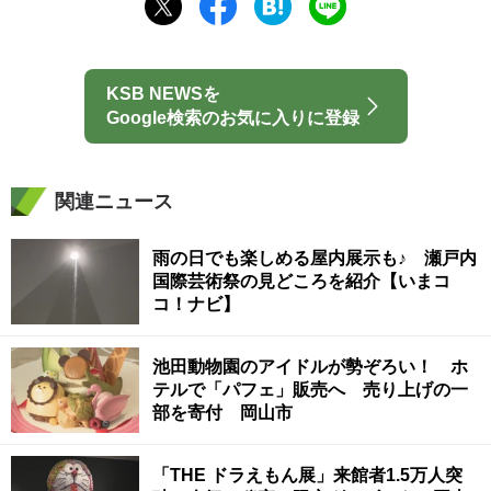
KSB NEWSを
Google検索のお気に入りに登録
関連ニュース
雨の日でも楽しめる屋内展示も♪ 瀬戸内
国際芸術祭の見どころを紹介【いまコ
コ！ナビ】
池田動物園のアイドルが勢ぞろい！ ホ
テルで「パフェ」販売へ 売り上げの一
部を寄付 岡山市
「THE ドラえもん展」来館者1.5万人突