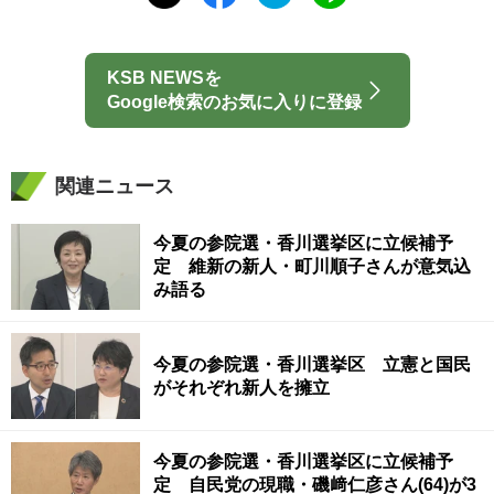
KSB NEWSを
Google検索のお気に入りに登録
関連ニュース
今夏の参院選・香川選挙区に立候補予
定 維新の新人・町川順子さんが意気込
み語る
今夏の参院選・香川選挙区 立憲と国民
がそれぞれ新人を擁立
今夏の参院選・香川選挙区に立候補予
定 自民党の現職・磯﨑仁彦さん(64)が3