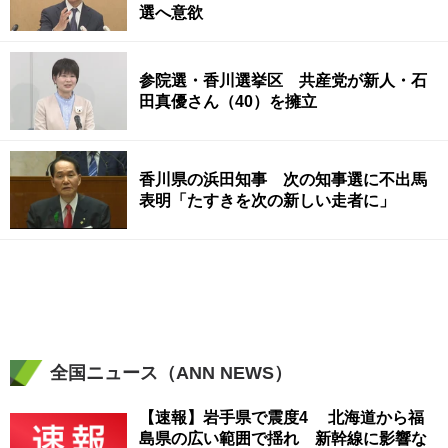
選へ意欲
参院選・香川選挙区 共産党が新人・石
田真優さん（40）を擁立
香川県の浜田知事 次の知事選に不出馬
表明「たすきを次の新しい走者に」
全国ニュース（ANN NEWS）
【速報】岩手県で震度4 北海道から福
島県の広い範囲で揺れ 新幹線に影響な