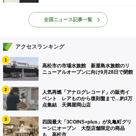
全国ニュース記事一覧
アクセスランキング
1
高松市の市場水族館 新屋島水族館のリ
ニューアルオープンに向け9月28日で閉館
2
人気再燃「アナログレコード」の販売イ
ベント レアものから復刻盤まで…約3万
点集結 天満屋岡山店
3
四国最大「3COINS+plus」が丸亀町グリ
ーンにオープン 大型店舗限定の商品
も 高松市