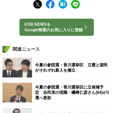
KSB NEWSを
Google検索のお気に入りに登録
関連ニュース
今夏の参院選・香川選挙区 立憲と国民
がそれぞれ新人を擁立
今夏の参院選・香川選挙区に立候補予
定 自民党の現職・磯﨑仁彦さん(64)が3
選へ意欲