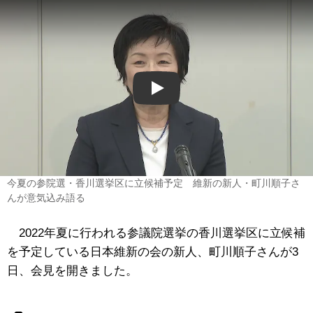
Play
今夏の参院選・香川選挙区に立候補予定 維新の新人・町川順子さ
んが意気込み語る
2022年夏に行われる参議院選挙の香川選挙区に立候補
を予定している日本維新の会の新人、町川順子さんが3
日、会見を開きました。