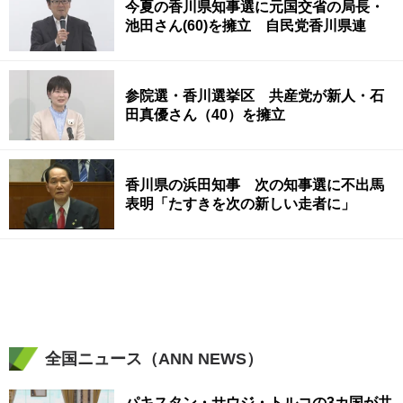
今夏の香川県知事選に元国交省の局長・
池田さん(60)を擁立 自民党香川県連
参院選・香川選挙区 共産党が新人・石
田真優さん（40）を擁立
香川県の浜田知事 次の知事選に不出馬
表明「たすきを次の新しい走者に」
全国ニュース（ANN NEWS）
パキスタン・サウジ・トルコの3カ国が共