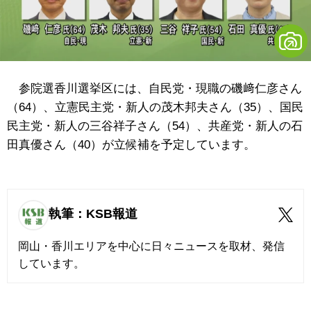
参院選香川選挙区には、自民党・現職の磯﨑仁彦さん
（64）、立憲民主党・新人の茂木邦夫さん（35）、国民
民主党・新人の三谷祥子さん（54）、共産党・新人の石
田真優さん（40）が立候補を予定しています。
執筆：KSB報道
岡山・香川エリアを中心に日々ニュースを取材、発信
しています。