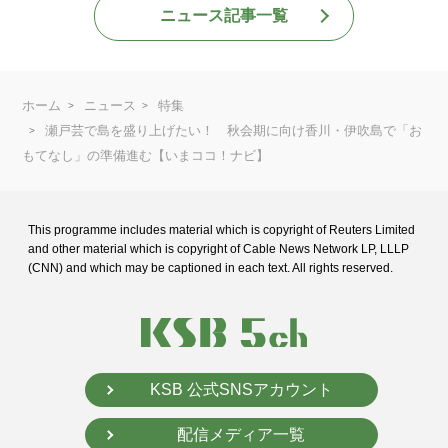
ニュース記事一覧
ホーム
ニュース
特集
瀬戸芸で島を盛り上げたい！ 秋会期に向け香川・伊吹島で「お
もてなし」の準備進む【いまココ！ナビ】
This programme includes material which is copyright of Reuters Limited
and
other material which is copyright of Cable News Network LP, LLLP
(CNN) and
which may be captioned in each text. All rights reserved.
KSB 公式SNSアカウント
配信メディア一覧