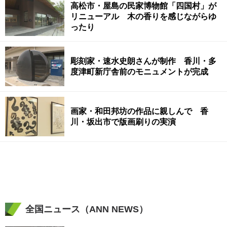
高松市・屋島の民家博物館「四国村」が
リニューアル 木の香りを感じながらゆ
ったり
彫刻家・速水史朗さんが制作 香川・多
度津町新庁舎前のモニュメントが完成
画家・和田邦坊の作品に親しんで 香
川・坂出市で版画刷りの実演
全国ニュース（ANN NEWS）