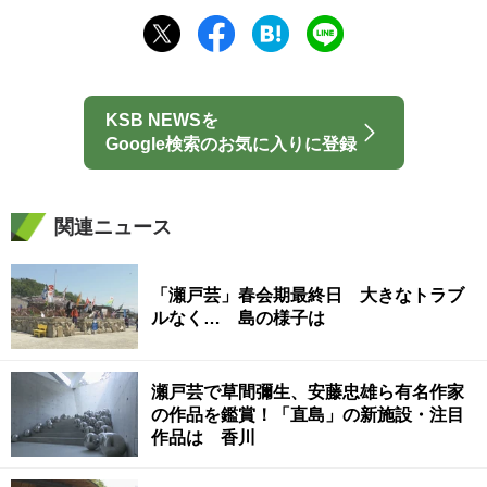
KSB NEWSを
Google検索のお気に入りに登録
関連ニュース
「瀬戸芸」春会期最終日 大きなトラブ
ルなく… 島の様子は
瀬戸芸で草間彌生、安藤忠雄ら有名作家
の作品を鑑賞！「直島」の新施設・注目
作品は 香川