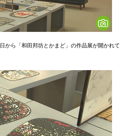
9日から「和田邦坊とかまど」の作品展が開かれて