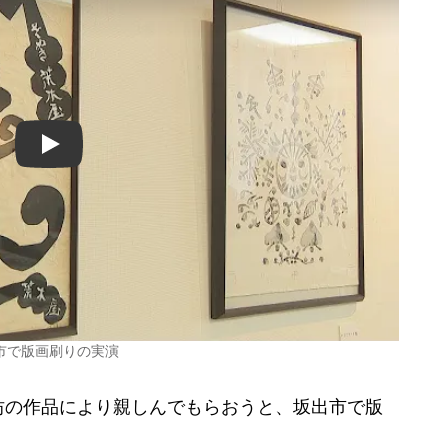
Play
市で版画刷りの実演
の作品により親しんでもらおうと、坂出市で版