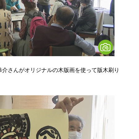
恭介さんがオリジナルの木版画を使って版木刷り