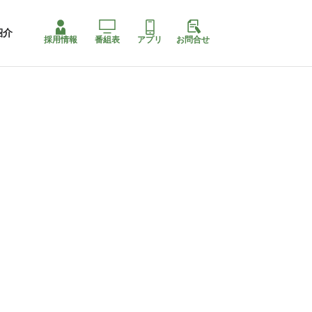
紹介
採用情報
番組表
アプリ
お問合せ
コ