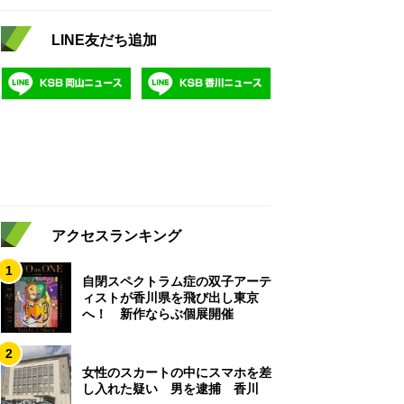
LINE友だち追加
アクセスランキング
1
自閉スペクトラム症の双子アーテ
ィストが香川県を飛び出し東京
へ！ 新作ならぶ個展開催
2
女性のスカートの中にスマホを差
し入れた疑い 男を逮捕 香川