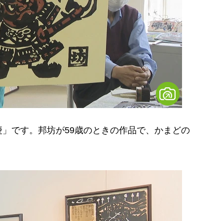
」です。邦坊が59歳のときの作品で、かまどの