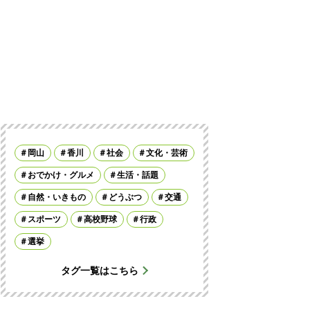
岡山
香川
社会
文化・芸術
おでかけ・グルメ
生活・話題
自然・いきもの
どうぶつ
交通
スポーツ
高校野球
行政
選挙
タグ一覧はこちら