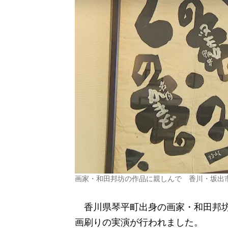
画家・和田邦坊の作品に親しんで 香川・坂出
香川県琴平町出身の画家・和田邦坊
画刷りの実演が行われました。