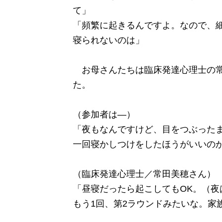
て」
「頻繁に起きるんですよ。なので、
寝られないのは」
お母さんたちは臨床発達心理士の常
た。
（参加者は―）
「夜もなんですけど、目をつぶった
一回寝かしつけをしたほうがいいの
（臨床発達心理士／常田美穂さん）
「昼寝だったら起こしてもOK。（
もう1回、第2ラウンドみたいな。家