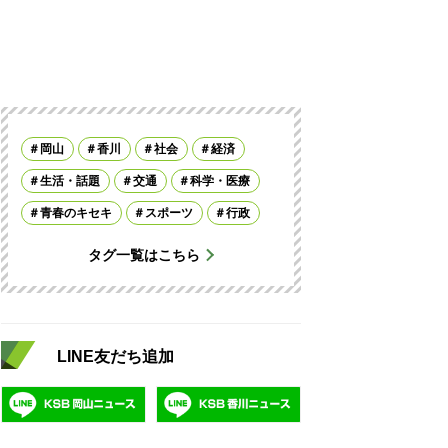
岡山
香川
社会
経済
生活・話題
交通
科学・医療
青春のキセキ
スポーツ
行政
タグ一覧はこちら
LINE友だち追加