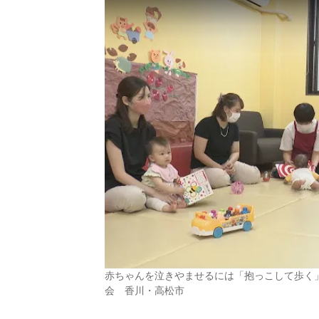
赤ちゃんを泣きやませるには「抱っこして歩く
会 香川・高松市