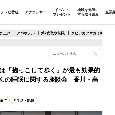
イベント
地域を元気に
テレビ番組
アナウンサー
企業
プレゼント
する取り組み
き上げ
アパホテル
第2次取水制限
クビアカツヤカミキリ
は「抱っこして歩く」が最も効果的
んの睡眠に関する座談会 香川・高
育て
生活・話題