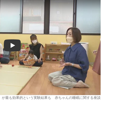
Play
」が最も効果的という実験結果も 赤ちゃんの睡眠に関する座談