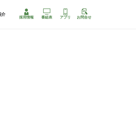
紹介
採用情報
番組表
アプリ
お問合せ
ももちゃり停止