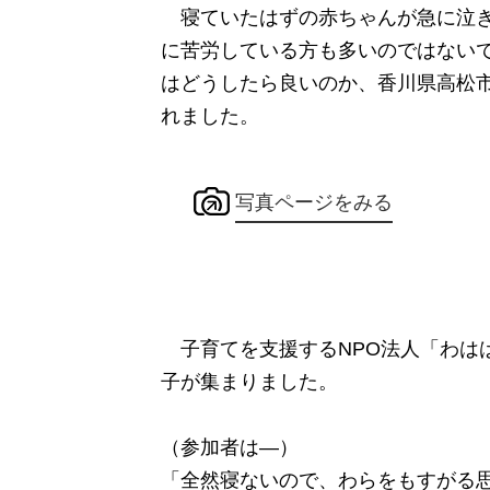
寝ていたはずの赤ちゃんが急に泣き
に苦労している方も多いのではない
はどうしたら良いのか、香川県高松
れました。
写真ページをみる
子育てを支援するNPO法人「わは
子が集まりました。
（参加者は―）
「全然寝ないので、わらをもすがる