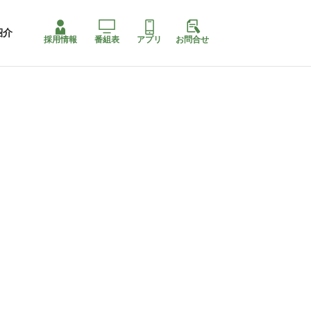
紹介
採用情報
番組表
アプリ
お問合せ
ももちゃり停止