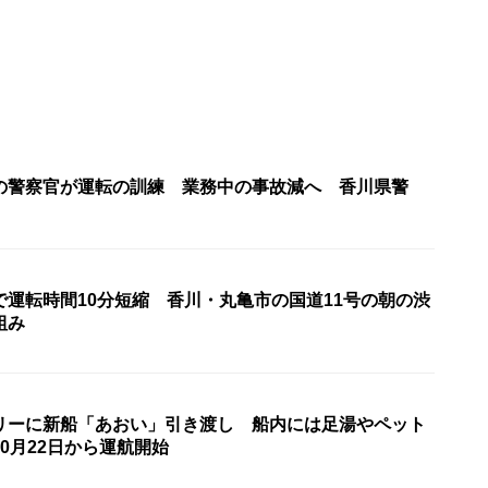
の警察官が運転の訓練 業務中の事故減へ 香川県警
で運転時間10分短縮 香川・丸亀市の国道11号の朝の渋
組み
リーに新船「あおい」引き渡し 船内には足湯やペット
0月22日から運航開始