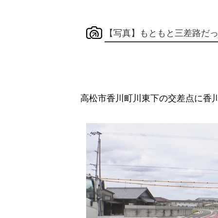
【写真】もともと三差路だ
高松市香川町川東下の交差点に香川