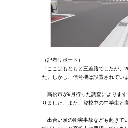
（記者リポート）
「ここはもともと三差路でしたが、2
た。しかし、信号機は設置されてい
高松市が9月行った調査によりますと
りました。また、登校中の中学生と高
出合い頭の衝突事故なども起きてい