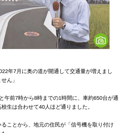
022年7月に奥の道が開通して交通量が増えまし
ません」
午前7時から8時までの1時間に、車約650台が通
校生は合わせて40人ほど通りました。
ることから、地元の住民が「信号機を取り付け