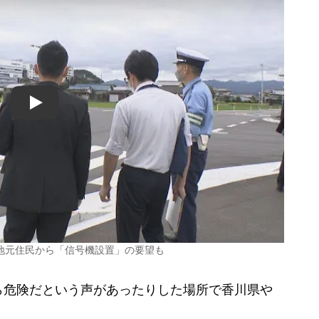
Play
地元住民から「信号機設置」の要望も
危険だという声があったりした場所で香川県や