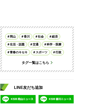
岡山
香川
社会
経済
生活・話題
交通
科学・医療
青春のキセキ
スポーツ
行政
タグ一覧はこちら
LINE友だち追加