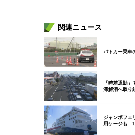
関連ニュース
パトカー乗車
「時差通勤」
滞解消へ取り
ジャンボフェ
用ケージも 1