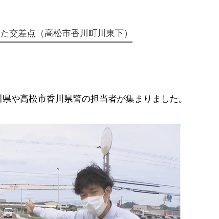
った交差点（高松市香川町川東下）
県や高松市香川県警の担当者が集まりました。