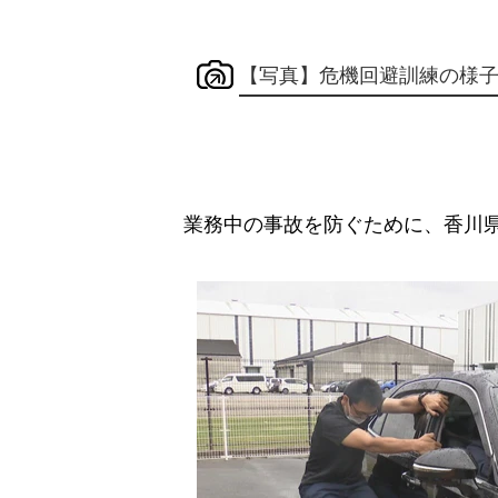
【写真】危機回避訓練の様
業務中の事故を防ぐために、香川県