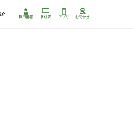
紹介
採用情報
番組表
アプリ
お問合せ
ももちゃり停止