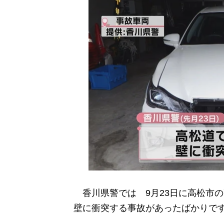
香川県警では 9月23日に高松市
壁に衝突する事故があったばかりで