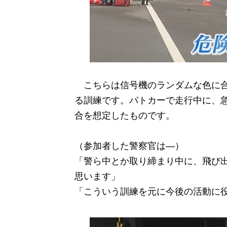
こちらは信号機のランダムな色に合
る訓練です。パトカーで走行中に、
合を想定したものです。
（参加者した警察官は―）
「警ら中とか取り締まり中に、飛び
思います」
「こういう訓練を元に今後の活動に