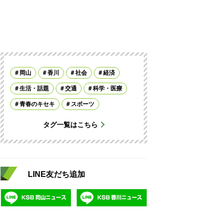
岡山
香川
社会
経済
生活・話題
交通
科学・医療
青春のキセキ
スポーツ
タグ一覧はこちら
LINE友だち追加