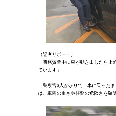
（記者リポート）
「職務質問中に車が動き出したら止
ています」
警察官3人がかりで、車に乗ったま
は、車両の重さや任務の危険さを確