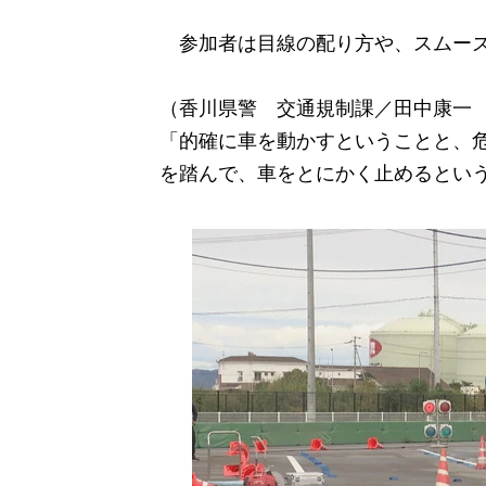
参加者は目線の配り方や、スムーズ
（香川県警 交通規制課／田中康一
「的確に車を動かすということと、
を踏んで、車をとにかく止めるとい