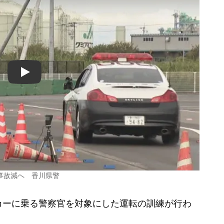
Play
事故減へ 香川県警
ーに乗る警察官を対象にした運転の訓練が行わ