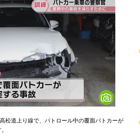
の高松道上り線で、パトロール中の覆面パトカーが
す。