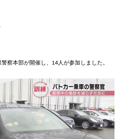
子
警察本部が開催し、14人が参加しました。