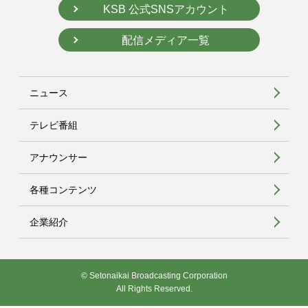
KSB 公式SNSアカウント
配信メディア一覧
ニュース
テレビ番組
アナウンサー
各種コンテンツ
企業紹介
© Setonaikai Broadcasting Corporation
All Rights Reserved.