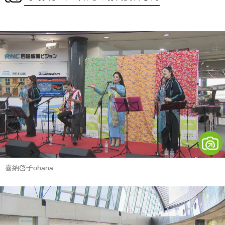
喜納啓子ohana