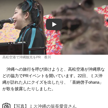
Play
高松空港で沖縄観光をPR 香川
沖縄への旅行を呼び掛けようと、高松空港が沖縄県な
どの協力でPRイベントを開いています。22日、ミス沖
縄が訪れた人にクイズを出したり、「喜納啓子ohana」
が歌を披露したりしました。
【写真】ミス沖縄の翁長愛音さん