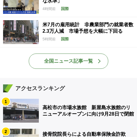
な水準」
国際
4時間前
米7月の雇用統計 非農業部門の就業者数
2.3万人減 市場予想を大幅に下回る
国際
5時間前
全国ニュース記事一覧
アクセスランキング
1
高松市の市場水族館 新屋島水族館のリ
ニューアルオープンに向け9月28日で閉館
2
接骨院院長らによる自動車保険金詐欺