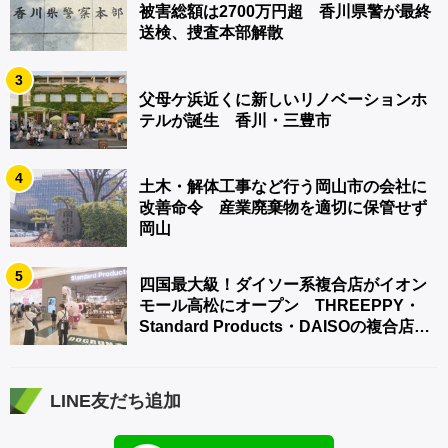
被害総額は2700万円超 香川県警が最終
送検、捜査本部解散
3
父母ケ浜近くに新しいリノベーションホ
テルが誕生 香川・三豊市
4
土木・解体工事など行う岡山市の会社に
改善命令 産業廃棄物を適切に保管せず
岡山
5
四国最大級！ダイソー系複合店がイオン
モール高松にオープン THREEPPY・
Standard Products・DAISOの複合店は
香川県初
LINE友だち追加